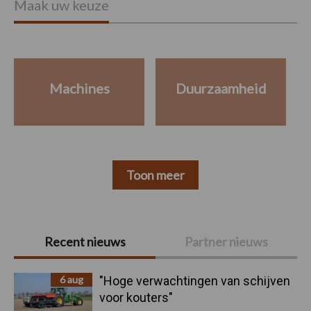
Maak uw keuze
Machines
Duurzaamheid
Toon meer
Primaire
Recent nieuws
Partner nieuws
Sidebar
6 aug
"Hoge verwachtingen van schijven
voor kouters"