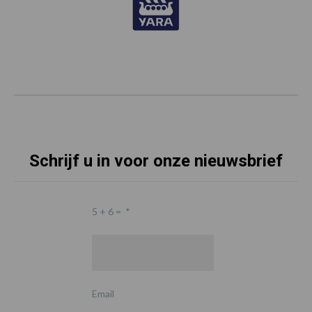
Schrijf u in voor onze nieuwsbrief
5 + 6 =
*
Email