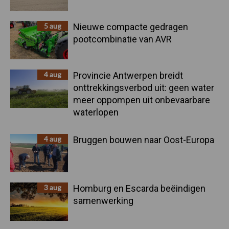
5 aug
Nieuwe compacte gedragen
pootcombinatie van AVR
4 aug
Provincie Antwerpen breidt
onttrekkingsverbod uit: geen water
meer oppompen uit onbevaarbare
waterlopen
4 aug
Bruggen bouwen naar Oost-Europa
3 aug
Homburg en Escarda beëindigen
samenwerking