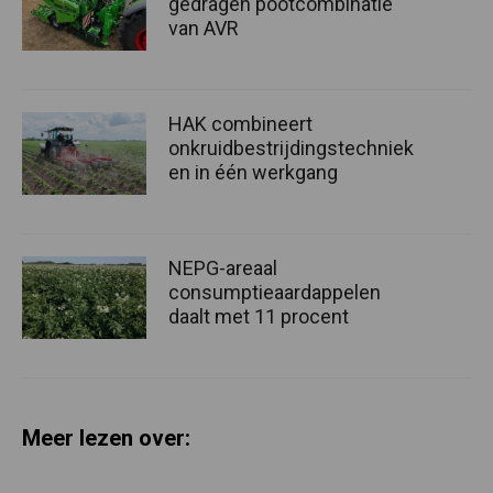
gedragen pootcombinatie
van AVR
HAK combineert
onkruidbestrijdingstechniek
en in één werkgang
NEPG-areaal
consumptieaardappelen
daalt met 11 procent
Meer lezen over: