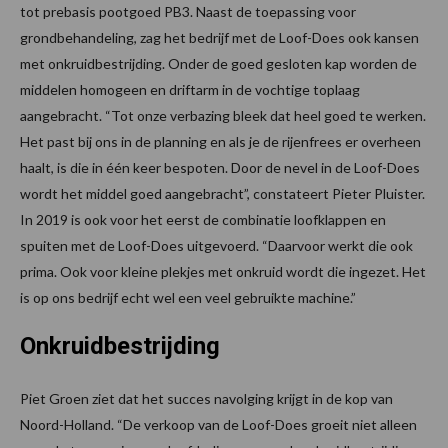
tot prebasis pootgoed PB3. Naast de toepassing voor
grondbehandeling, zag het bedrijf met de Loof-Does ook kansen
met onkruidbestrijding. Onder de goed gesloten kap worden de
middelen homogeen en driftarm in de vochtige toplaag
aangebracht. “Tot onze verbazing bleek dat heel goed te werken.
Het past bij ons in de planning en als je de rijenfrees er overheen
haalt, is die in één keer bespoten. Door de nevel in de Loof-Does
wordt het middel goed aangebracht”, constateert Pieter Pluister.
In 2019 is ook voor het eerst de combinatie loofklappen en
spuiten met de Loof-Does uitgevoerd. “Daarvoor werkt die ook
prima. Ook voor kleine plekjes met onkruid wordt die ingezet. Het
is op ons bedrijf echt wel een veel gebruikte machine.”
Onkruidbestrijding
Piet Groen ziet dat het succes navolging krijgt in de kop van
Noord-Holland. “De verkoop van de Loof-Does groeit niet alleen