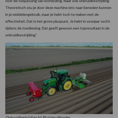
voor de toepassing van loofdoding, maar ook onkruidbestrijding.
Theoretisch zou je door deze machine iets naar beneden kunnen
in je middelengebruik, maar je hebt toch te maken met de
effectiviteit. Dat is het grote pluspunt. Je hebt in voorjaar vocht
tijdens de toediening. Dat geeft gewoon een topresultaat in de
onkruidbestrijding.”
Onkruidbestrijding bij Pluister-Wonder