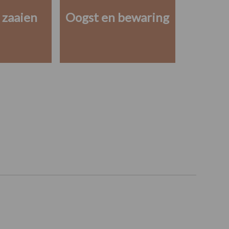
 zaaien
Oogst en bewaring