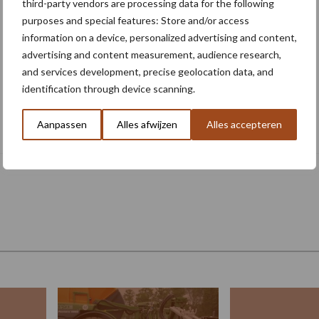
third-party vendors are processing data for the following
purposes and special features: Store and/or access
information on a device, personalized advertising and content,
advertising and content measurement, audience research,
and services development, precise geolocation data, and
identification through device scanning.
Nieuwe compacte gedragen
Aanpassen
Alles afwijzen
Alles accepteren
pootcombinatie van AVR