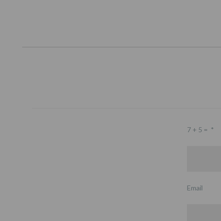
7 + 5 =
*
Email