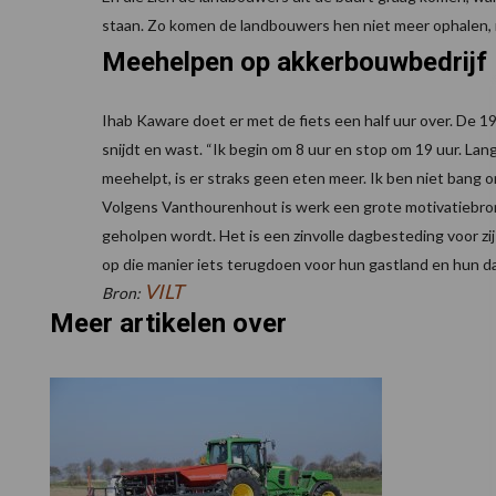
staan. Zo komen de landbouwers hen niet meer ophalen, m
Meehelpen op akkerbouwbedrijf
Ihab Kaware doet er met de fiets een half uur over. De 19
snijdt en wast. “Ik begin om 8 uur en stop om 19 uur. La
meehelpt, is er straks geen eten meer. Ik ben niet bang
Volgens Vanthourenhout is werk een grote motivatiebron
geholpen wordt. Het is een zinvolle dagbesteding voor zij
op die manier iets terugdoen voor hun gastland en hun d
VILT
Bron:
Meer artikelen over