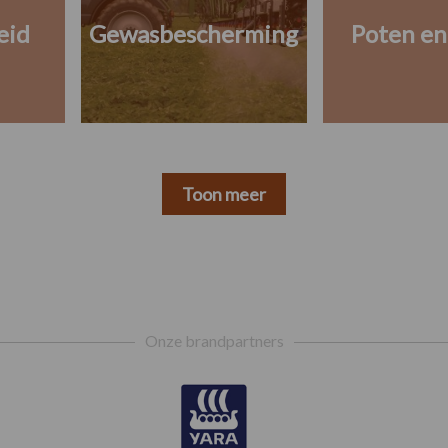
eid
Gewasbescherming
Poten en
Toon meer
Onze brandpartners