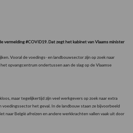
de vermelding #COVID19. Dat zegt het kabinet van Vlaams minister
jken. Vooral de voedings- en landbouwsector zijn op zoek naar
an het opvangcentrum ondertussen aan de slag op de Vlaamse
oos, maar tegelijkertijd zijn veel werkgevers op zoek naar extra
n voedingssector het geval. In de landbouw staan ze bijvoorbeeld
t naar België afreizen en andere werkkrachten vallen vaak uit door