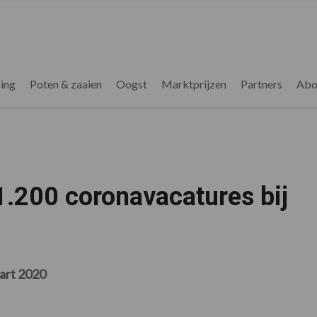
ing
Poten & zaaien
Oogst
Marktprijzen
Partners
Abo
.200 coronavacatures bij
art 2020