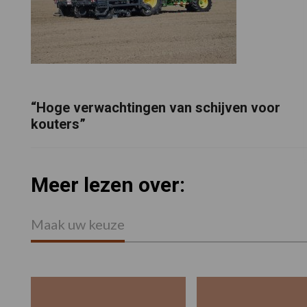
“Hoge verwachtingen van schijven voor
kouters”
Meer lezen over:
Maak uw keuze