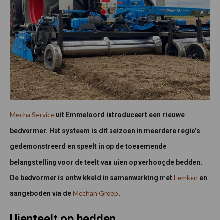
Mecha Service
uit Emmeloord introduceert een nieuwe
bedvormer.
Het systeem is dit seizoen in meerdere regio’s
gedemonstreerd en speelt in op de toenemende
belangstelling voor de teelt van uien op verhoogde bedden.
Lemken
De bedvormer is ontwikkeld in samenwerking met
en
Mechan Groep
aangeboden via de
.
Uienteelt op bedden