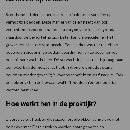
Steeds meer telers tonen interesse in de teelt van uien op
verhoogde bedden. Deze manier van telen heeft dan ook
verschillende voordelen. Het zou zorgen voor lossere grond,
waardoor de beworteling zich beter kan ontwikkelen en het
gewas een vlottere start maakt. Een sterker wortelstelsel kan
bovendien dieper in de bodem doordringen en zo beter bij het
beschikbare vocht komen. De verwachting is dat dit bijdraagt aan
een weerbaarder gewas, dat ook in drogere periodes stand
houdt en minder gevoelig is voor bodemziekten als fusarium. Ook
de opbrengst en de bewaarkwaliteit zouden hierdoor positief
worden beïnvloed.
Hoe werkt het in de praktijk?
Diverse telers hebben dit seizoen proefblokken aangelegd met
de bedvormer. Deze stroken worden apart geoogst en