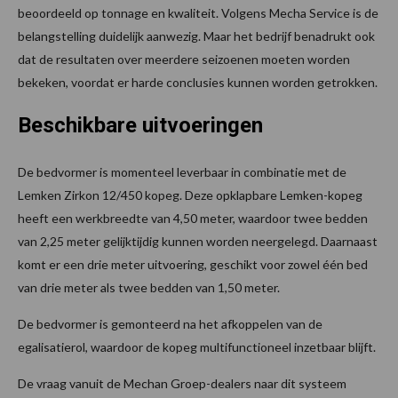
beoordeeld op tonnage en kwaliteit. Volgens Mecha Service is de
belangstelling duidelijk aanwezig. Maar het bedrijf benadrukt ook
dat de resultaten over meerdere seizoenen moeten worden
bekeken, voordat er harde conclusies kunnen worden getrokken.
Beschikbare uitvoeringen
De bedvormer is momenteel leverbaar in combinatie met de
Lemken Zirkon 12/450 kopeg. Deze opklapbare Lemken-kopeg
heeft een werkbreedte van 4,50 meter, waardoor twee bedden
van 2,25 meter gelijktijdig kunnen worden neergelegd. Daarnaast
komt er een drie meter uitvoering, geschikt voor zowel één bed
van drie meter als twee bedden van 1,50 meter.
De bedvormer is gemonteerd na het afkoppelen van de
egalisatierol, waardoor de kopeg multifunctioneel inzetbaar blijft.
De vraag vanuit de Mechan Groep-dealers naar dit systeem