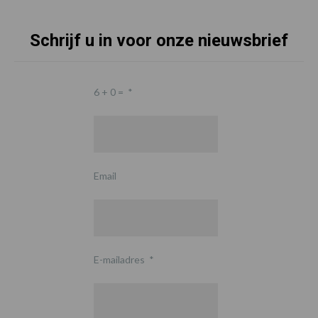
Schrijf u in voor onze nieuwsbrief
6 + 0 =
*
Email
E-mailadres
*