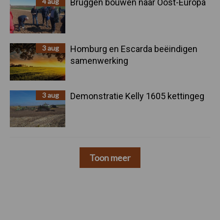
4 aug
Bruggen bouwen naar Oost-Europa
3 aug
Homburg en Escarda beëindigen
samenwerking
3 aug
Demonstratie Kelly 1605 kettingeg
Toon meer