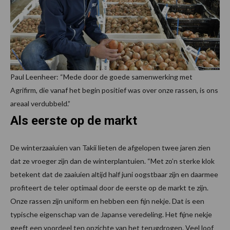
Paul Leenheer: “Mede door de goede samenwerking met
Agrifirm, die vanaf het begin positief was over onze rassen, is ons
areaal verdubbeld.”
Als eerste op de markt
De winterzaaiuien van Takii lieten de afgelopen twee jaren zien
dat ze vroeger zijn dan de winterplantuien. “Met zo’n sterke klok
betekent dat de zaaiuien altijd half juni oogstbaar zijn en daarmee
profiteert de teler optimaal door de eerste op de markt te zijn.
Onze rassen zijn uniform en hebben een fijn nekje. Dat is een
typische eigenschap van de Japanse veredeling. Het fijne nekje
geeft een voordeel ten opzichte van het terugdrogen. Veel loof