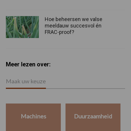
Hoe beheersen we valse
meeldauw succesvol én
FRAC-proof?
Meer lezen over:
Maak uw keuze
Machines
Duurzaamheid