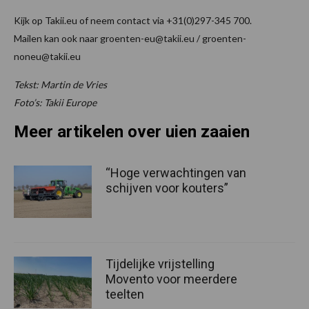
Kijk op Takii.eu of neem contact via +31(0)297-345 700.
Mailen kan ook naar groenten-eu@takii.eu / groenten-
noneu@takii.eu
Tekst: Martin de Vries
Foto’s: Takii Europe
Meer artikelen over uien zaaien
“Hoge verwachtingen van
schijven voor kouters”
Tijdelijke vrijstelling
Movento voor meerdere
teelten