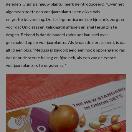
geleden ‘Unio’ als nieuw plantui-merk geïntroduceerd. “Over het
algemeen heeft een voorjaarsplantui een dikke hals
en groffe bolvorming. De Takii-genetica met de fijne nek, zorgt er
voor dat Unio-rassen gelijkmatig afrijpen en snel terug zijn te
drogen. Bekend is dat de handel zodra het kan snel over
geschakeld op de voorjaarplantui. Als je dan de eerste bent, is dat
altijd een plus. ”Medusa is bijvoorbeeld een hoog opbrengend ras
dat door de sterke bolling en fijne nek, als een van de eerste
voorjaarsplanters te oogsten is. “