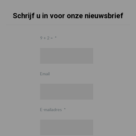
Schrijf u in voor onze nieuwsbrief
9 + 2 =
*
Email
E-mailadres
*