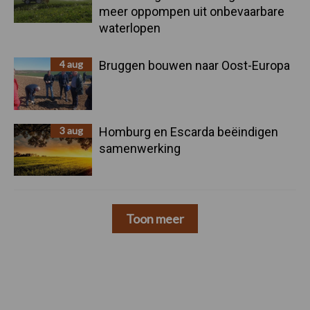
meer oppompen uit onbevaarbare
waterlopen
4 aug
Bruggen bouwen naar Oost-Europa
3 aug
Homburg en Escarda beëindigen
samenwerking
Toon meer