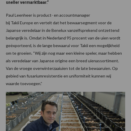
sneller vermarktbaar.”
Paul Leenheer is product- en accountmanager
bij Takii Europe en vertelt dat het bewaarsegment voor de
Japanse veredelaar in de Benelux vanzelfsprekend ontzettend
belangrijk is. Omdat in Nederland 95 procent van de uien wordt
geëxporteerd, is de lange bewaarui voor Takii een mogelijkheid
om te groeien. “Wij zijn nog maar een kleine speler, maar hebben
als veredelaar van Japanse origine een breed uienassortiment.
Van de vroege overwinterzaaiuien tot de late bewaaruien. Op
gebied van fusariumresistentie en uniformiteit kunnen wij
waarde toevoegen.”