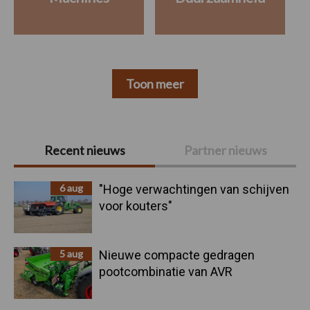
Toon meer
Primaire
Recent nieuws
Partner nieuws
Sidebar
6 aug
"Hoge verwachtingen van schijven
voor kouters"
5 aug
Nieuwe compacte gedragen
pootcombinatie van AVR