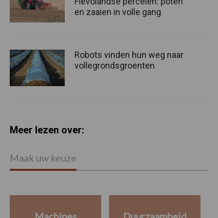
Flevolandse percelen: poten
en zaaien in volle gang
Robots vinden hun weg naar
vollegrondsgroenten
Meer lezen over:
Maak uw keuze
Machines
Duurzaamheid