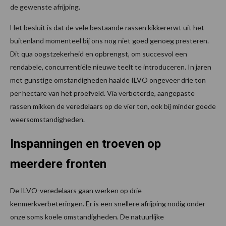
de gewenste afrijping.
Het besluit is dat de vele bestaande rassen kikkererwt uit het
buitenland momenteel bij ons nog niet goed genoeg presteren.
Dit qua oogstzekerheid en opbrengst, om succesvol een
rendabele, concurrentiële nieuwe teelt te introduceren. In jaren
met gunstige omstandigheden haalde ILVO ongeveer drie ton
per hectare van het proefveld. Via verbeterde, aangepaste
rassen mikken de veredelaars op de vier ton, ook bij minder goede
weersomstandigheden.
Inspanningen en troeven op
meerdere fronten
De ILVO-veredelaars gaan werken op drie
kenmerkverbeteringen. Er is een snellere afrijping nodig onder
onze soms koele omstandigheden. De natuurlijke