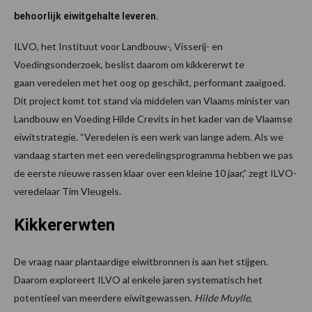
behoorlijk eiwitgehalte leveren.
ILVO, het Instituut voor Landbouw-, Visserij- en
Voedingsonderzoek, beslist daarom om kikkererwt te
gaan veredelen met het oog op geschikt, performant zaaigoed.
Dit project komt tot stand via middelen van Vlaams minister van
Landbouw en Voeding Hilde Crevits in het kader van de Vlaamse
eiwitstrategie. “Veredelen is een werk van lange adem. Als we
vandaag starten met een veredelingsprogramma hebben we pas
de eerste nieuwe rassen klaar over een kleine 10 jaar,” zegt ILVO-
veredelaar Tim Vleugels.
Kikkererwten
De vraag naar plantaardige eiwitbronnen is aan het stijgen.
Daarom exploreert ILVO al enkele jaren systematisch het
potentieel van meerdere eiwitgewassen.
Hilde Muylle
,