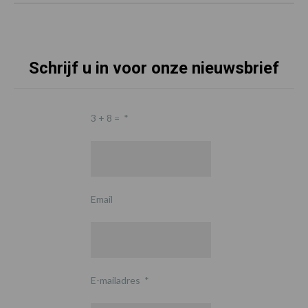
Schrijf u in voor onze nieuwsbrief
3 + 8 =
*
Email
E-mailadres
*