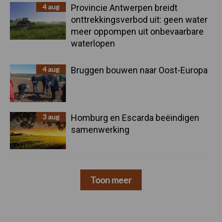
4 aug
Provincie Antwerpen breidt
onttrekkingsverbod uit: geen water
meer oppompen uit onbevaarbare
waterlopen
4 aug
Bruggen bouwen naar Oost-Europa
3 aug
Homburg en Escarda beëindigen
samenwerking
Toon meer