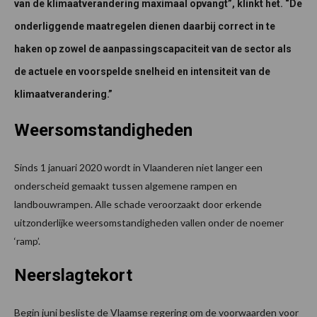
van de klimaatverandering maximaal opvangt”, klinkt het. “De
onderliggende maatregelen dienen daarbij correct in te
haken op zowel de aanpassingscapaciteit van de sector als
de actuele en voorspelde snelheid en intensiteit van de
klimaatverandering.”
Weersomstandigheden
Sinds 1 januari 2020 wordt in Vlaanderen niet langer een
onderscheid gemaakt tussen algemene rampen en
landbouwrampen. Alle schade veroorzaakt door erkende
uitzonderlijke weersomstandigheden vallen onder de noemer
‘ramp’.
Neerslagtekort
Begin juni besliste de Vlaamse regering om de voorwaarden voor