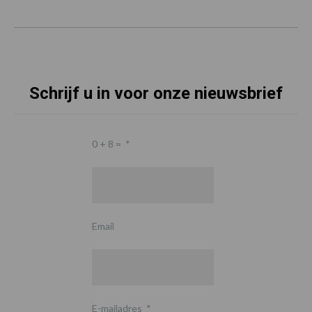
Schrijf u in voor onze nieuwsbrief
0 + 8 =
*
Email
E-mailadres
*