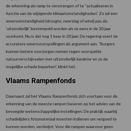
de erkenning als ramp te verstrengen of te “actualiseren in
functie van de wijzigende klimaatomstandigheden”. Zo zal een
weersomstandigheid (droogte, neerslag of wind) pas als
‘uitzonderlijk’ bestempeld worden als ze eens in de 30 jaar
voorkomt. Nu is dat nog 1 keer in 20 jaar. De regering voert de
accuratere weersvoorspellingen als argument aan. “Burgers
kunnen betere voorzorgen nemen tegen voorspelde
natuurverschijnselen met uitzonderlijk karakter en zo de
mogelijke schade beperken”, klinkt het.
Vlaams Rampenfonds
Daarnaast zal het Vlaams Rampenfonds zich voortaan voor de
erkenning van de meeste rampen baseren op het advies van de
bevoegde wetenschappelijke instellingen. De praktijk waarbij
schadelijders fotomateriaal moesten indienen om vergoed te
kunnen worden, verdwijnt. Voor die rampen waarvoor geen