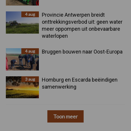
4 aug
Provincie Antwerpen breidt
onttrekkingsverbod uit: geen water
meer oppompen uit onbevaarbare
waterlopen
4 aug
Bruggen bouwen naar Oost-Europa
3 aug
Homburg en Escarda beëindigen
samenwerking
Toon meer