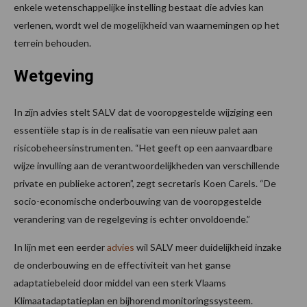
enkele wetenschappelijke instelling bestaat die advies kan
verlenen, wordt wel de mogelijkheid van waarnemingen op het
terrein behouden.
Wetgeving
In zijn advies stelt SALV dat de vooropgestelde wijziging een
essentiële stap is in de realisatie van een nieuw palet aan
risicobeheersinstrumenten. “Het geeft op een aanvaardbare
wijze invulling aan de verantwoordelijkheden van verschillende
private en publieke actoren”, zegt secretaris Koen Carels. “De
socio-economische onderbouwing van de vooropgestelde
verandering van de regelgeving is echter onvoldoende.”
In lijn met een eerder
advies
wil SALV meer duidelijkheid inzake
de onderbouwing en de effectiviteit van het ganse
adaptatiebeleid door middel van een sterk Vlaams
Klimaatadaptatieplan en bijhorend monitoringssysteem.