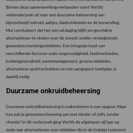
Binnen deze samenwerkingsverbanden voert Vertify
veldonderzoek uit naar een duurzame beheersing van
bijvoorbeeld onkruid, aaltjes, bladschimmels en de bonenvlieg.
Mul concludeert dat het een uitdaging blijft om geschikte
alternatieven te vinden voor de steeds sneller verdwijnende
gewasbeschermingsmiddelen. Een integrale inzet van
verschillende factoren zoals rasgevoeligheid, teeltmethoden,
bodemgezondheid, watermanagement, groene middelen,
alternatieve spuittechnieken en een aangepast teeltplan, is
daarbij nodig.
Duurzame onkruidbeheersing
Duurzame onkruidbeheersing in suikerbieten is een opgave. Maar
hoe pak je gewasbescherming aan met minder of zelfs zonder
chemie? In dit onderzoek ging Vertify de afgelopen vijf jaar op
zoek naar alternatieven voor middelen die in de (nabije) toekomst