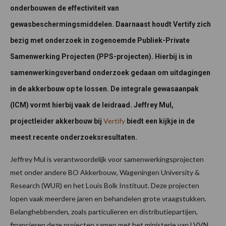
onderbouwen de effectiviteit van
gewasbeschermingsmiddelen. Daarnaast houdt Vertify zich
bezig met onderzoek in zogenoemde Publiek-Private
Samenwerking Projecten (PPS-projecten). Hierbij is in
samenwerkingsverband onderzoek gedaan om uitdagingen
in de akkerbouw op te lossen. De integrale gewasaanpak
(ICM) vormt hierbij vaak de leidraad. Jeffrey Mul,
Vertify
projectleider akkerbouw bij
biedt een kijkje in de
meest recente onderzoeksresultaten.
Jeffrey Mul is verantwoordelijk voor samenwerkingsprojecten
met onder andere BO Akkerbouw, Wageningen University &
Research (WUR) en het Louis Bolk Instituut. Deze projecten
lopen vaak meerdere jaren en behandelen grote vraagstukken.
Belanghebbenden, zoals particulieren en distributiepartijen,
financieren deze projecten samen met het ministerie van LVVN.