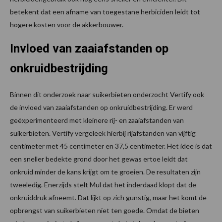
betekent dat een afname van toegestane herbiciden leidt tot
hogere kosten voor de akkerbouwer.
Invloed van zaaiafstanden op
onkruidbestrijding
Binnen dit onderzoek naar suikerbieten onderzocht Vertify ook
de invloed van zaaiafstanden op onkruidbestrijding. Er werd
geëxperimenteerd met kleinere rij- en zaaiafstanden van
suikerbieten. Vertify vergeleek hierbij rijafstanden van vijftig
centimeter met 45 centimeter en 37,5 centimeter. Het idee is dat
een sneller bedekte grond door het gewas ertoe leidt dat
onkruid minder de kans krijgt om te groeien. De resultaten zijn
tweeledig. Enerzijds stelt Mul dat het inderdaad klopt dat de
onkruiddruk afneemt. Dat lijkt op zich gunstig, maar het komt de
opbrengst van suikerbieten niet ten goede. Omdat de bieten