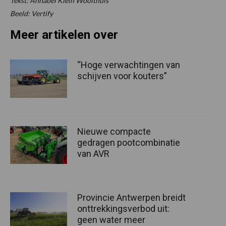
Tekst: Annabel Klein Woolthuis
Beeld: Vertify
Meer artikelen over
“Hoge verwachtingen van
schijven voor kouters”
Nieuwe compacte
gedragen pootcombinatie
van AVR
Provincie Antwerpen breidt
onttrekkingsverbod uit:
geen water meer