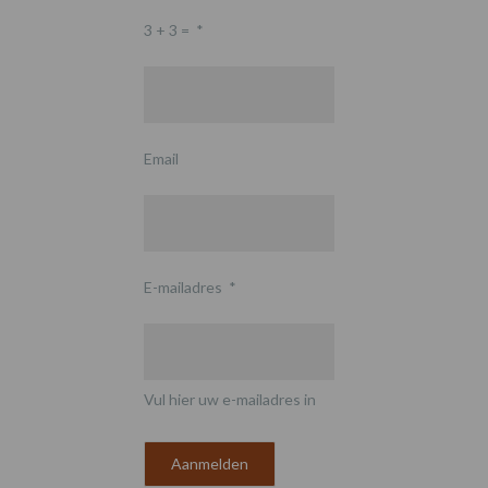
3 + 3 =
*
Email
E-mailadres
*
Vul hier uw e-mailadres in