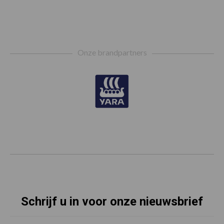
Footer
Onze brandpartners
Schrijf u in voor onze nieuwsbrief