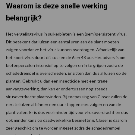
Waarom is deze snelle werking
belangrijk?
Het vergelingsvirus in suikerbieten is een (semi)persistent virus.
Dit betekent dat luizen een aantal uren aan de plant moeten
zuigen voordat ze het virus kunnen overdragen. Afhankelijk van
het soort virus duurt dit tussen de 6 en 48 uur. Het advies is om
bietenpercelen intensief op te volgen en in te grijpen zodra de
schadedrempel is overschreden. Er zitten dan dus al luizen op de
planten. Gebruikt u dan een insecticide met een trage
aanvangswerking, dan kan er ondertussen nog steeds
virusoverdracht plaatsvinden. Bij toepassing van Closer zullen de
eerste luizen al binnen een uur stoppen met zuigen en van de
plant vallen. Er is dus veel minder tijd voor virusoverdracht en dus
ook minder kans op daadwerkelijke besmetting. Closer is daarom
zeer geschikt om te worden ingezet zodra de schadedrempel