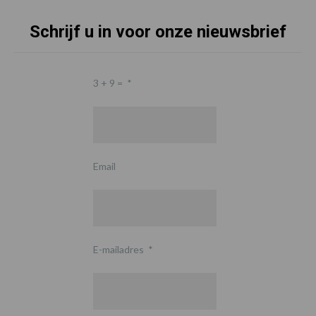
Schrijf u in voor onze nieuwsbrief
3 + 9 =
*
Email
E-mailadres
*