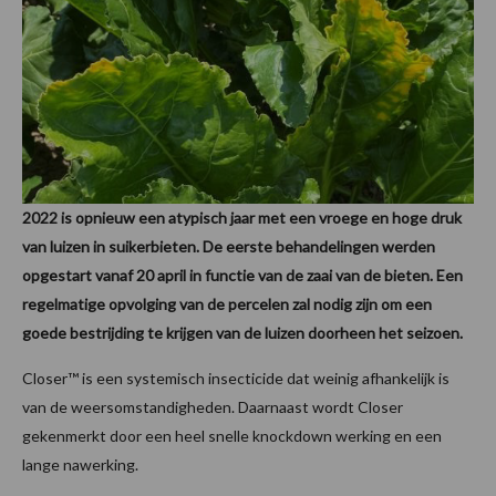
2022 is opnieuw een atypisch jaar met een vroege en hoge druk
van luizen in suikerbieten. De eerste behandelingen werden
opgestart vanaf 20 april in functie van de zaai van de bieten. Een
regelmatige opvolging van de percelen zal nodig zijn om een
goede bestrijding te krijgen van de luizen doorheen het seizoen.
Closer™ is een systemisch insecticide dat weinig afhankelijk is
van de weersomstandigheden. Daarnaast wordt Closer
gekenmerkt door een heel snelle knockdown werking en een
lange nawerking.