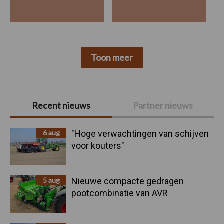
Toon meer
Primaire
Recent nieuws
Partner nieuws
Sidebar
6 aug
"Hoge verwachtingen van schijven
voor kouters"
5 aug
Nieuwe compacte gedragen
pootcombinatie van AVR