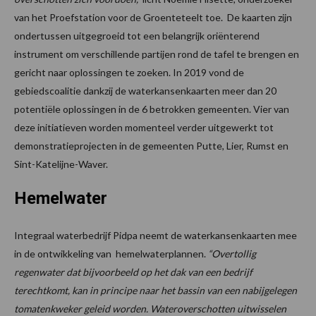
van het Proefstation voor de Groenteteelt toe. De kaarten zijn
ondertussen uitgegroeid tot een belangrijk oriënterend
instrument om verschillende partijen rond de tafel te brengen en
gericht naar oplossingen te zoeken. In 2019 vond de
gebiedscoalitie dankzij de waterkansenkaarten meer dan 20
potentiële oplossingen in de 6 betrokken gemeenten. Vier van
deze initiatieven worden momenteel verder uitgewerkt tot
demonstratieprojecten in de gemeenten Putte, Lier, Rumst en
Sint-Katelijne-Waver.
Hemelwater
Integraal waterbedrijf Pidpa neemt de waterkansenkaarten mee
in de ontwikkeling van hemelwaterplannen.
“Overtollig
regenwater dat bijvoorbeeld op het dak van een bedrijf
terechtkomt, kan in principe naar het bassin van een nabijgelegen
tomatenkweker geleid worden. Wateroverschotten uitwisselen