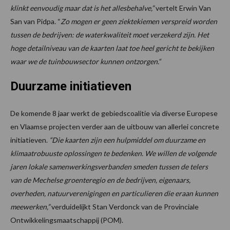
klinkt eenvoudig maar dat is het allesbehalve,”
vertelt Erwin Van
San van Pidpa. “
Zo mogen er geen ziektekiemen verspreid worden
tussen de bedrijven: de waterkwaliteit moet verzekerd zijn. Het
hoge detailniveau van de kaarten laat toe heel gericht te bekijken
waar we de tuinbouwsector kunnen ontzorgen.“
Duurzame initiatieven
De komende 8 jaar werkt de gebiedscoalitie via diverse Europese
en Vlaamse projecten verder aan de uitbouw van allerlei concrete
initiatieven.
“Die kaarten zijn een hulpmiddel om duurzame en
klimaatrobuuste oplossingen te bedenken. We willen de volgende
jaren lokale samenwerkingsverbanden smeden tussen de telers
van de Mechelse groenteregio en de bedrijven, eigenaars,
overheden, natuurverenigingen en particulieren die eraan kunnen
meewerken,”
verduidelijkt Stan Verdonck van de Provinciale
Ontwikkelingsmaatschappij (POM).