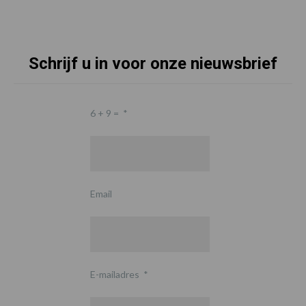
Schrijf u in voor onze nieuwsbrief
6 + 9 =
*
Email
E-mailadres
*