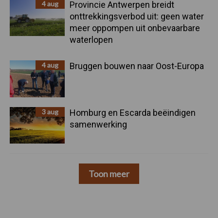
4 aug
Provincie Antwerpen breidt
onttrekkingsverbod uit: geen water
meer oppompen uit onbevaarbare
waterlopen
4 aug
Bruggen bouwen naar Oost-Europa
3 aug
Homburg en Escarda beëindigen
samenwerking
Toon meer