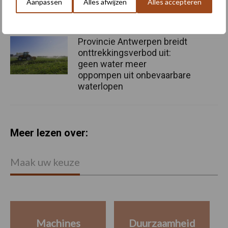
Aanpassen
Alles afwijzen
Alles accepteren
Provincie Antwerpen breidt
onttrekkingsverbod uit:
geen water meer
oppompen uit onbevaarbare
waterlopen
Meer lezen over:
Maak uw keuze
Machines
Duurzaamheid