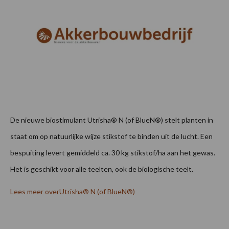
De nieuwe biostimulant Utrisha® N (of BlueN®) stelt planten in
staat om op natuurlijke wijze stikstof te binden uit de lucht. Een
bespuiting levert gemiddeld ca. 30 kg stikstof/ha aan het gewas.
Het is geschikt voor alle teelten, ook de biologische teelt.
Lees meer overUtrisha® N (of BlueN®)