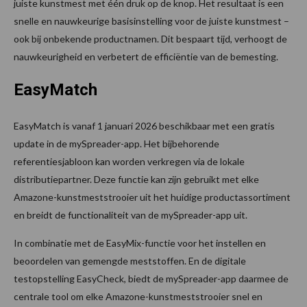
juiste kunstmest met één druk op de knop. Het resultaat is een
snelle en nauwkeurige basisinstelling voor de juiste kunstmest –
ook bij onbekende productnamen. Dit bespaart tijd, verhoogt de
nauwkeurigheid en verbetert de efficiëntie van de bemesting.
EasyMatch
EasyMatch is vanaf 1 januari 2026 beschikbaar met een gratis
update in de mySpreader-app. Het bijbehorende
referentiesjabloon kan worden verkregen via de lokale
distributiepartner. Deze functie kan zijn gebruikt met elke
Amazone-kunstmeststrooier uit het huidige productassortiment
en breidt de functionaliteit van de mySpreader-app uit.
In combinatie met de EasyMix-functie voor het instellen en
beoordelen van gemengde meststoffen. En de digitale
testopstelling EasyCheck, biedt de mySpreader-app daarmee de
centrale tool om elke Amazone-kunstmeststrooier snel en