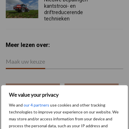
kantstrooi- en
driftreducerende
technieken
Meer lezen over:
Maak uw keuze
We value your privacy
Machines
Duurzaamheid
We and
our 4 partners
use cookies and other tracking
technologies to improve your experience on our website. We
may store and/or access information from your device and
process the personal data, such as your IP address and