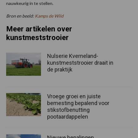
nauwkeurig in te stellen.
Bron en beeld:
Kamps de Wild
Meer artikelen over
kunstmeststrooier
Nulserie Kverneland-
kunstmeststrooier draait in
de praktijk
Vroege groei en juiste
bemesting bepalend voor
stikstofbenutting
pootaardappelen
Nieuwe bepalingen