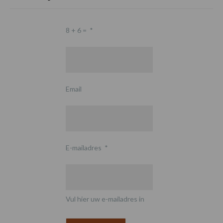
8 + 6 =
*
Email
E-mailadres
*
Vul hier uw e-mailadres in