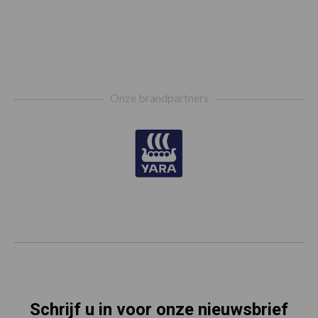
Footer
Onze brandpartners
Schrijf u in voor onze nieuwsbrief