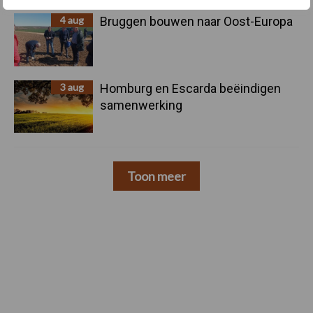
4 aug
Bruggen bouwen naar Oost-Europa
3 aug
Homburg en Escarda beëindigen
samenwerking
Toon meer