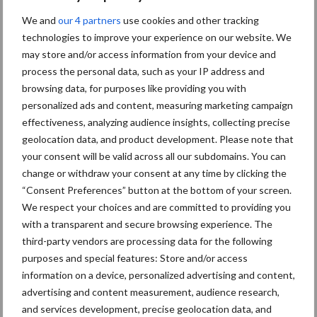
We and
our 4 partners
use cookies and other tracking
technologies to improve your experience on our website. We
may store and/or access information from your device and
process the personal data, such as your IP address and
Machines
Duurzaamheid
browsing data, for purposes like providing you with
personalized ads and content, measuring marketing campaign
effectiveness, analyzing audience insights, collecting precise
geolocation data, and product development. Please note that
your consent will be valid across all our subdomains. You can
Toon meer
change or withdraw your consent at any time by clicking the
“Consent Preferences” button at the bottom of your screen.
We respect your choices and are committed to providing you
Primaire
with a transparent and secure browsing experience. The
Recent nieuws
Partner nieuws
third-party vendors are processing data for the following
Sidebar
purposes and special features: Store and/or access
6 aug
"Hoge verwachtingen van schijven
information on a device, personalized advertising and content,
voor kouters"
advertising and content measurement, audience research,
and services development, precise geolocation data, and