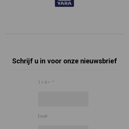
Schrijf u in voor onze nieuwsbrief
1 + 6 =
*
Email