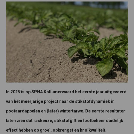
In 2025 is op SPNA Kollumerwaard het eerste jaar uitgevoerd
van het meerjarige project naar de stikstofdynamiek in
pootaardappelen en (later) wintertarwe. De eerste resultaten
laten zien dat raskeuze, stikstofgift en loofbeheer duidelijk
effect hebben op groei, opbrengst en knolkwaliteit.