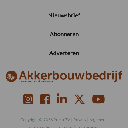
Nieuwsbrief
Abonneren
Adverteren
Copyright © 2026 Prosu BV |
Privacy
|
Algemene
voorwaarden
|
Disclaimer
|
Cookiebeleid