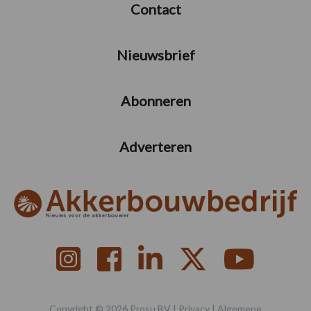
Contact
Nieuwsbrief
Abonneren
Adverteren
Copyright © 2026 Prosu BV |
Privacy
|
Algemene