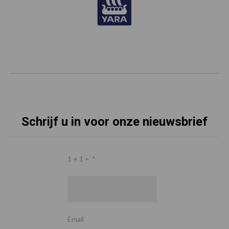
Schrijf u in voor onze nieuwsbrief
1 + 1 =
*
Email