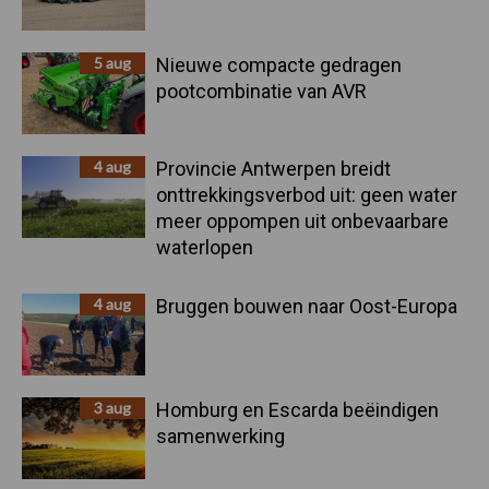
5 aug
Nieuwe compacte gedragen
pootcombinatie van AVR
4 aug
Provincie Antwerpen breidt
onttrekkingsverbod uit: geen water
meer oppompen uit onbevaarbare
waterlopen
4 aug
Bruggen bouwen naar Oost-Europa
3 aug
Homburg en Escarda beëindigen
samenwerking