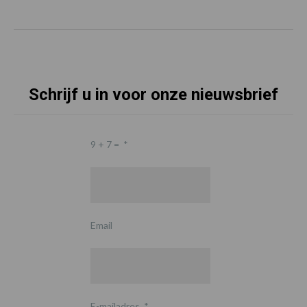
Schrijf u in voor onze nieuwsbrief
9 + 7 =
*
Email
E-mailadres
*