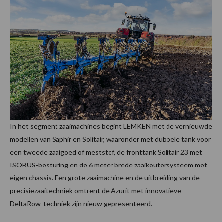
In het segment zaaimachines begint LEMKEN met de vernieuwde
modellen van Saphir en Solitair, waaronder met dubbele tank voor
een tweede zaaigoed of meststof, de fronttank Solitair 23 met
ISOBUS-besturing en de 6 meter brede zaaikoutersysteem met
eigen chassis. Een grote zaaimachine en de uitbreiding van de
precisiezaaitechniek omtrent de Azurit met innovatieve
DeltaRow-techniek zijn nieuw gepresenteerd.