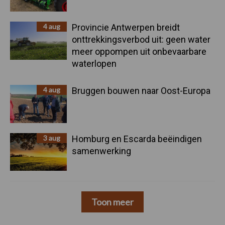
4 aug
Provincie Antwerpen breidt
onttrekkingsverbod uit: geen water
meer oppompen uit onbevaarbare
waterlopen
4 aug
Bruggen bouwen naar Oost-Europa
3 aug
Homburg en Escarda beëindigen
samenwerking
Toon meer