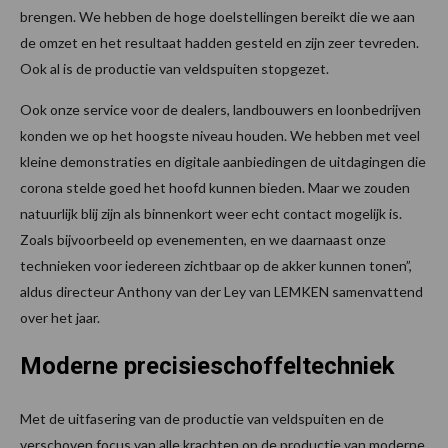
brengen. We hebben de hoge doelstellingen bereikt die we aan
de omzet en het resultaat hadden gesteld en zijn zeer tevreden.
Ook al is de productie van veldspuiten stopgezet.
Ook onze service voor de dealers, landbouwers en loonbedrijven
konden we op het hoogste niveau houden. We hebben met veel
kleine demonstraties en digitale aanbiedingen de uitdagingen die
corona stelde goed het hoofd kunnen bieden. Maar we zouden
natuurlijk blij zijn als binnenkort weer echt contact mogelijk is.
Zoals bijvoorbeeld op evenementen, en we daarnaast onze
technieken voor iedereen zichtbaar op de akker kunnen tonen”,
aldus directeur Anthony van der Ley van LEMKEN samenvattend
over het jaar.
Moderne precisieschoffeltechniek
Met de uitfasering van de productie van veldspuiten en de
verschoven focus van alle krachten op de productie van moderne