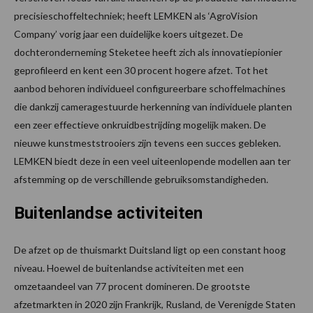
precisieschoffeltechniek; heeft LEMKEN als ‘AgroVision
Company’ vorig jaar een duidelijke koers uitgezet. De
dochteronderneming Steketee heeft zich als innovatiepionier
geprofileerd en kent een 30 procent hogere afzet. Tot het
aanbod behoren individueel configureerbare schoffelmachines
die dankzij cameragestuurde herkenning van individuele planten
een zeer effectieve onkruidbestrijding mogelijk maken. De
nieuwe kunstmeststrooiers zijn tevens een succes gebleken.
LEMKEN biedt deze in een veel uiteenlopende modellen aan ter
afstemming op de verschillende gebruiksomstandigheden.
Buitenlandse activiteiten
De afzet op de thuismarkt Duitsland ligt op een constant hoog
niveau. Hoewel de buitenlandse activiteiten met een
omzetaandeel van 77 procent domineren. De grootste
afzetmarkten in 2020 zijn Frankrijk, Rusland, de Verenigde Staten