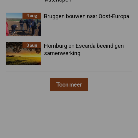
4 aug
Bruggen bouwen naar Oost-Europa
3 aug
Homburg en Escarda beëindigen
samenwerking
Toon meer