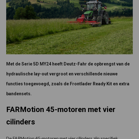
Met de Serie 5D MY24 heeft Deutz-Fahr de opbrengst van de
hydraulische lay-out vergroot en verschillende nieuwe
functies toegevoegd, zoals de Frontlader Ready Kit en extra
bandensets.
FARMotion 45-motoren met vier
cilinders
De FARMotion 45-motoren met vier cilinders zijn specifiek