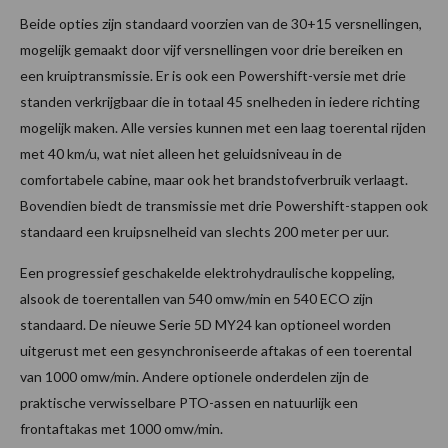
Beide opties zijn standaard voorzien van de 30+15 versnellingen,
mogelijk gemaakt door vijf versnellingen voor drie bereiken en
een kruiptransmissie. Er is ook een Powershift-versie met drie
standen verkrijgbaar die in totaal 45 snelheden in iedere richting
mogelijk maken. Alle versies kunnen met een laag toerental rijden
met 40 km/u, wat niet alleen het geluidsniveau in de
comfortabele cabine, maar ook het brandstofverbruik verlaagt.
Bovendien biedt de transmissie met drie Powershift-stappen ook
standaard een kruipsnelheid van slechts 200 meter per uur.
Een progressief geschakelde elektrohydraulische koppeling,
alsook de toerentallen van 540 omw/min en 540 ECO zijn
standaard. De nieuwe Serie 5D MY24 kan optioneel worden
uitgerust met een gesynchroniseerde aftakas of een toerental
van 1000 omw/min. Andere optionele onderdelen zijn de
praktische verwisselbare PTO-assen en natuurlijk een
frontaftakas met 1000 omw/min.