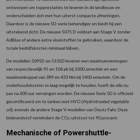
ontworpen om topprestaties te leveren in de landbouw en
onderscheiden zich met hun uiterst compacte afmetingen.
Daardoor is de nieuwe 5D-serie behendiger en biedt hij een
uitstekend zicht. De nieuwe 5075 D voldoet aan Stage V zonder
AdBlue of andere extra vloeistoffen te gebruiken, waardoor de
totale bedrijfskosten minimaal blijven.
De modellen 5095D en 5105D leveren een maximumvermogen
van respectievelijk 95 en 106 pk bij 2000 omw/min en een
maximumkoppel van 389 en 433 Nm bij 1400 omw/min. Om de
onderhoudskosten zo laag mogelijk te houden, hoeft de olie nu
pas na 600 uur vervangen worden. De nieuwe Serie 5D is officieel
gecertificeerd om te tanken met HVO (
Hydrotreated vegetable
oil
), evenals de andere Stage V-modellen van Deutz-Fahr. Deze
biobrandstof vermindert de CO
-uitstoot tot 90 procent.
2
Mechanische of Powershuttle-