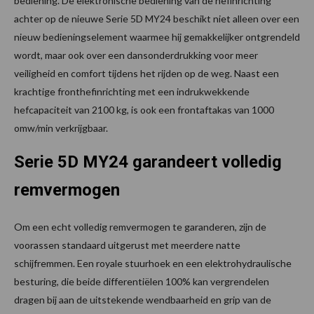
bediening. De elektronische bediening van de hefinrichting
achter op de nieuwe Serie 5D MY24 beschikt niet alleen over een
nieuw bedieningselement waarmee hij gemakkelijker ontgrendeld
wordt, maar ook over een dansonderdrukking voor meer
veiligheid en comfort tijdens het rijden op de weg. Naast een
krachtige fronthefinrichting met een indrukwekkende
hefcapaciteit van 2100 kg, is ook een frontaftakas van 1000
omw/min verkrijgbaar.
Serie 5D MY24 garandeert volledig
remvermogen
Om een echt volledig remvermogen te garanderen, zijn de
voorassen standaard uitgerust met meerdere natte
schijfremmen. Een royale stuurhoek en een elektrohydraulische
besturing, die beide differentiëlen 100% kan vergrendelen
dragen bij aan de uitstekende wendbaarheid en grip van de