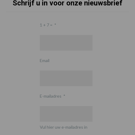
Schrijf u in voor onze nieuwsbrief
1 + 7 =
*
Email
E-mailadres
*
Vul hier uw e-mailadres in