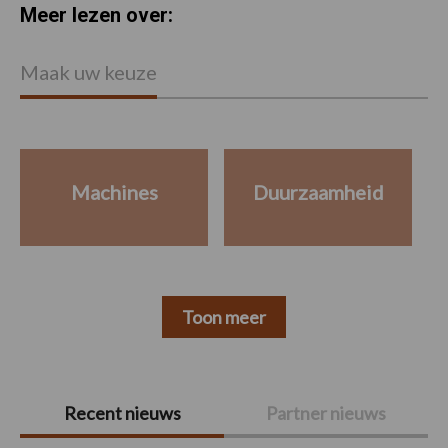
Meer lezen over:
Maak uw keuze
Machines
Duurzaamheid
Toon meer
Primaire
Recent nieuws
Partner nieuws
Sidebar