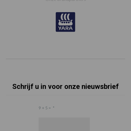
Schrijf u in voor onze nieuwsbrief
9 + 5 =
*