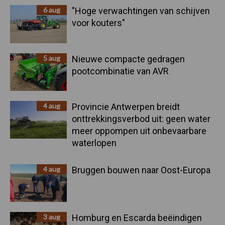
6 aug
"Hoge verwachtingen van schijven
voor kouters"
5 aug
Nieuwe compacte gedragen
pootcombinatie van AVR
4 aug
Provincie Antwerpen breidt
onttrekkingsverbod uit: geen water
meer oppompen uit onbevaarbare
waterlopen
4 aug
Bruggen bouwen naar Oost-Europa
3 aug
Homburg en Escarda beëindigen