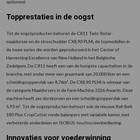
optioneel.
Topprestaties in de oogst
Tot de oogstproducten behoren de CR11 Twin-Rotor-
maaidorser en de stroschudder CX8.90 PLMi, de topmodellen in
de twee series die worden geproduceerd in het Center of
Harvesting Excellence van New Holland in het Belgische
Zedelgem. De CR11 heeft een van de hoogste capaciteiten in de
branche, met onder meer een graantank van 20.000 liter en een
scheidingsoppervlak van 8,76m². De CX8.90 PLMi is winnaar van
de categorie Maaidorsers in de Farm Machine 2026 Awards. Deze
machine heeft zes dorskorven en een scheidingsoppervlak van
5,93 m². Tot de oogstproducten behoort ook de nieuwe Roll-Belt
180 Plus CropCutter ronde balenpers met variabele kamer, met
verbeterde onderdelen en ISOBUS-touchscreenbediening.
Innovaties voor voederwinning