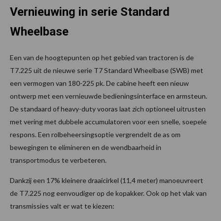
Vernieuwing in serie Standard
Wheelbase
Een van de hoogtepunten op het gebied van tractoren is de
T7.225 uit de nieuwe serie T7 Standard Wheelbase (SWB) met
een vermogen van 180-225 pk. De cabine heeft een nieuw
ontwerp met een vernieuwde bedieningsinterface en armsteun.
De standaard of heavy-duty vooras laat zich optioneel uitrusten
met vering met dubbele accumulatoren voor een snelle, soepele
respons. Een rolbeheersingsoptie vergrendelt de as om
bewegingen te elimineren en de wendbaarheid in
transportmodus te verbeteren.
Dankzij een 17% kleinere draaicirkel (11,4 meter) manoeuvreert
de T7.225 nog eenvoudiger op de kopakker. Ook op het vlak van
transmissies valt er wat te kiezen: