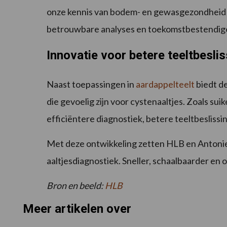
onze kennis van bodem- en gewasgezondheid k
betrouwbare analyses en toekomstbestendige
Innovatie voor betere teeltbesli
Naast toepassingen in
aardappelteelt
biedt d
die gevoelig zijn voor cystenaaltjes. Zoals sui
efficiëntere diagnostiek, betere teeltbeslis
Met deze ontwikkeling zetten HLB en Antonie
aaltjesdiagnostiek. Sneller, schaalbaarder en
Bron en beeld:
HLB
Meer artikelen over