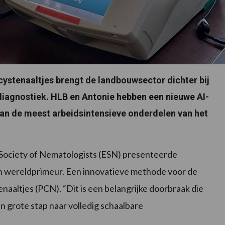
cystenaaltjes brengt de landbouwsector dichter bij
diagnostiek. HLB en Antonie hebben een nieuwe AI-
an de meest arbeidsintensieve onderdelen van het
 Society of Nematologists (ESN) presenteerde
 wereldprimeur. Een innovatieve methode voor de
aaltjes (PCN). “Dit is een belangrijke doorbraak die
n grote stap naar volledig schaalbare