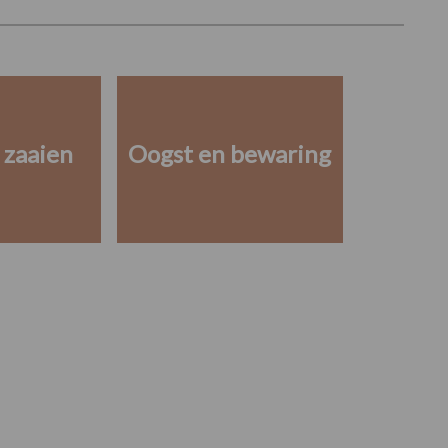
 zaaien
Oogst en bewaring