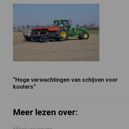
“Hoge verwachtingen van schijven voor
kouters”
Meer lezen over:
Maak uw keuze