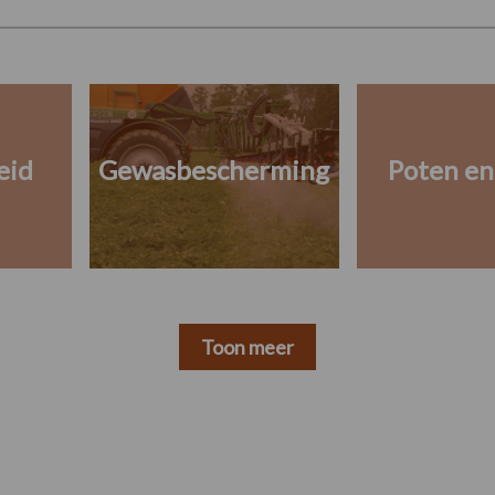
eid
Gewasbescherming
Poten en
Toon meer