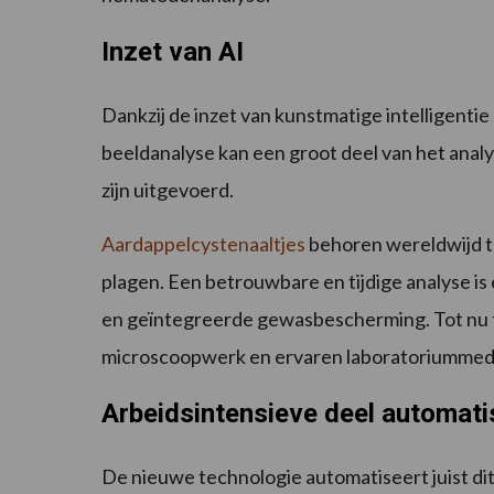
Inzet van AI
Dankzij de inzet van kunstmatige intelligent
beeldanalyse kan een groot deel van het analy
zijn uitgevoerd.
Aardappelcystenaaltjes
behoren wereldwijd 
plagen. Een betrouwbare en tijdige analyse is 
en geïntegreerde gewasbescherming. Tot nu toe
microscoopwerk en ervaren laboratoriumme
Arbeidsintensieve deel automati
De nieuwe technologie automatiseert juist dit