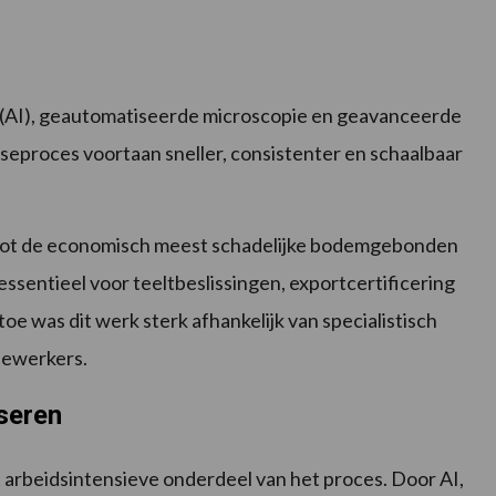
ie (AI), geautomatiseerde microscopie en geavanceerde
seproces voortaan sneller, consistenter en schaalbaar
tot de economisch meest schadelijke bodemgebonden
essentieel voor teeltbeslissingen, exportcertificering
 was dit werk sterk afhankelijk van specialistisch
dewerkers.
seren
 arbeidsintensieve onderdeel van het proces. Door AI,