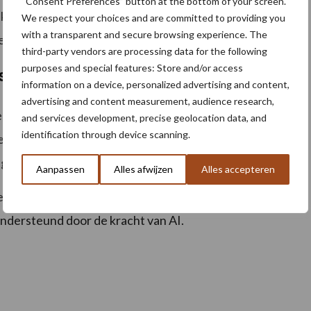
“Consent Preferences” button at the bottom of your screen.
unnen we onze klanten blijven voorzien van
We respect your choices and are committed to providing you
with a transparent and secure browsing experience. The
 oplossingen.”
third-party vendors are processing data for the following
purposes and special features: Store and/or access
ssingen
information on a device, personalized advertising and content,
advertising and content measurement, audience research,
e technologie ook perspectief voor andere gewassen
and services development, precise geolocation data, and
identification through device scanning.
kerbiet en soja. Daarmee draagt deze innovatie bij aan
singen en een duurzamere landbouw.
Aanpassen
Alles afwijzen
Alles accepteren
 samen een belangrijke stap richting de toekomst van
 ondersteund door de kracht van AI.