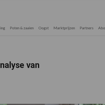
ing
Poten & zaaien
Oogst
Marktprijzen
Partners
Abo
analyse van