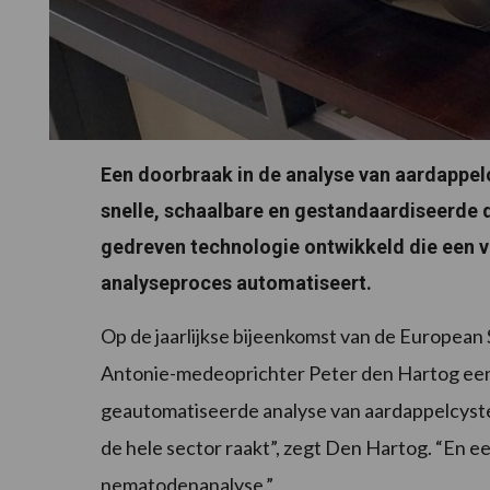
Een doorbraak in de analyse van aardappel
snelle, schaalbare en gestandaardiseerde 
gedreven technologie ontwikkeld die een v
analyseproces automatiseert.
Op de jaarlijkse bijeenkomst van de European
Antonie-medeoprichter Peter den Hartog een
geautomatiseerde analyse van aardappelcysten
de hele sector raakt”, zegt Den Hartog. “En ee
nematodenanalyse.”