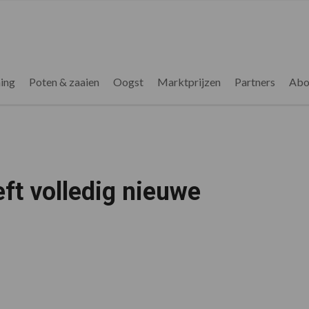
ing
Poten & zaaien
Oogst
Marktprijzen
Partners
Abo
eft volledig nieuwe