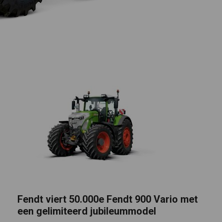
Fendt viert 50.000e Fendt 900 Vario met
een gelimiteerd jubileummodel