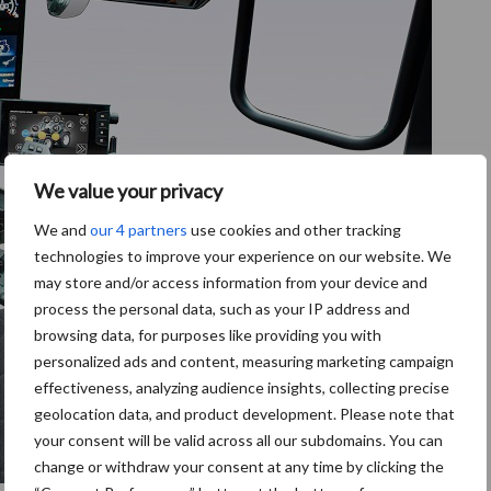
We value your privacy
We and
our 4 partners
use cookies and other tracking
technologies to improve your experience on our website. We
may store and/or access information from your device and
process the personal data, such as your IP address and
browsing data, for purposes like providing you with
personalized ads and content, measuring marketing campaign
effectiveness, analyzing audience insights, collecting precise
geolocation data, and product development. Please note that
your consent will be valid across all our subdomains. You can
change or withdraw your consent at any time by clicking the