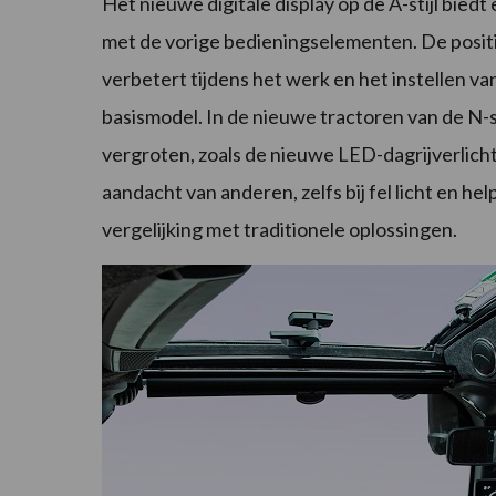
Het nieuwe digitale display op de A-stijl biedt
met de vorige bedieningselementen. De positie
verbetert tijdens het werk en het instellen van
basismodel. In de nieuwe tractoren van de N-s
vergroten, zoals de nieuwe LED-dagrijverlichti
aandacht van anderen, zelfs bij fel licht en h
vergelijking met traditionele oplossingen.