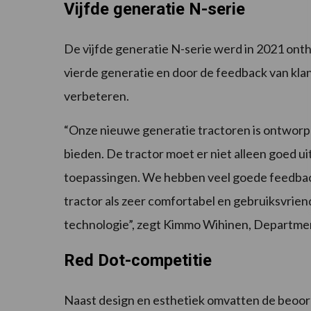
Vijfde generatie N-serie
De vijfde generatie N-serie werd in 2021 onth
vierde generatie en door de feedback van kla
verbeteren.
“Onze nieuwe generatie tractoren is ontworpe
bieden. De tractor moet er niet alleen goed ui
toepassingen. We hebben veel goede feedback
tractor als zeer comfortabel en gebruiksvriend
technologie”, zegt Kimmo Wihinen, Departmen
Red Dot-competitie
Naast design en esthetiek omvatten de beoor