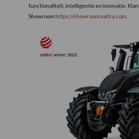
functionaliteit, intelligentie en innovatie. Kl
Showroom
https://showroom.valtra.com
.