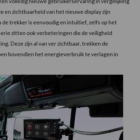
 een volledig nieuwe gebruikerservaring in vergelijking
 en zichtbaarheid van het nieuwe display zijn
 de trekker is eenvoudig en intuïtief, zelfs op het
erie zitten ook verbeteringen die de veiligheid
ng. Deze zijn al van ver zichtbaar, trekken de
elpen bovendien het energieverbruik te verlagen in