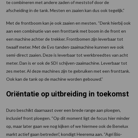
te combineren met andere zaden of meststof door de
afscheiding in de tank. Mesten en zaaien kan dus ook tegelijk.”
Met de frontboom kan je ook zaaien en mesten. “Denk hierbij ook
aan een combinatie van een fronttank met boom in de front en
een machine achter de trekker. Frontbomen zijn leverbaar tot
twaalf meter. Met de Evo tanden-zaaimachine kunnen we ook
semi-direct zaaien. Deze is leverbaar tot werkbreedtes van acht
meter. Dan is er ook de SDI schijven-zaaimachine. Leverbaar tot
zes meter. Al deze machines zijn te gebruiken met een fronttank.
Ook kan de tank op de machine worden gebouwd.”
Oriëntatie op uitbreiding in toekomst
Duro beschikt daarnaast over een brede range aan ploegen,
inclusief front ploegen. “Op dit moment ligt de focus hier minder
op, maar later gaan we nog kijken of we hiermee ook de Benelux
markt actief gaan betreden”, kondigt Heerema aan. “Agri Bio-