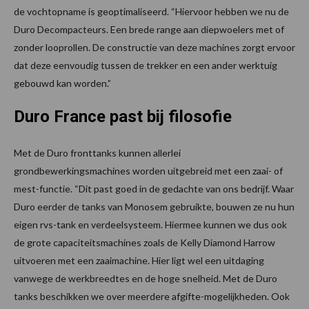
de vochtopname is geoptimaliseerd. “Hiervoor hebben we nu de
Duro Decompacteurs. Een brede range aan diepwoelers met of
zonder looprollen. De constructie van deze machines zorgt ervoor
dat deze eenvoudig tussen de trekker en een ander werktuig
gebouwd kan worden.”
Duro France past bij filosofie
Met de Duro fronttanks kunnen allerlei
grondbewerkingsmachines worden uitgebreid met een zaai- of
mest-functie. “Dit past goed in de gedachte van ons bedrijf. Waar
Duro eerder de tanks van Monosem gebruikte, bouwen ze nu hun
eigen rvs-tank en verdeelsysteem. Hiermee kunnen we dus ook
de grote capaciteitsmachines zoals de Kelly Diamond Harrow
uitvoeren met een zaaimachine. Hier ligt wel een uitdaging
vanwege de werkbreedtes en de hoge snelheid. Met de Duro
tanks beschikken we over meerdere afgifte-mogelijkheden. Ook