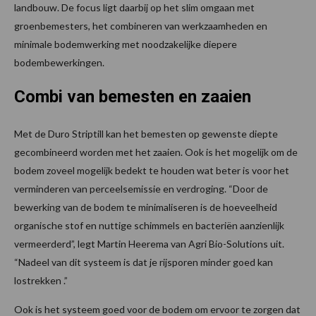
landbouw. De focus ligt daarbij op het slim omgaan met
groenbemesters, het combineren van werkzaamheden en
minimale bodemwerking met noodzakelijke diepere
bodembewerkingen.
Combi van bemesten en zaaien
Met de Duro Striptill kan het bemesten op gewenste diepte
gecombineerd worden met het zaaien. Ook is het mogelijk om de
bodem zoveel mogelijk bedekt te houden wat beter is voor het
verminderen van perceelsemissie en verdroging. “Door de
bewerking van de bodem te minimaliseren is de hoeveelheid
organische stof en nuttige schimmels en bacteriën aanzienlijk
vermeerderd”, legt Martin Heerema van Agri Bio-Solutions uit.
“Nadeel van dit systeem is dat je rijsporen minder goed kan
lostrekken .”
Ook is het systeem goed voor de bodem om ervoor te zorgen dat