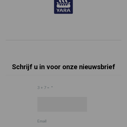
Schrijf u in voor onze nieuwsbrief
3 + 7 =
*
Email