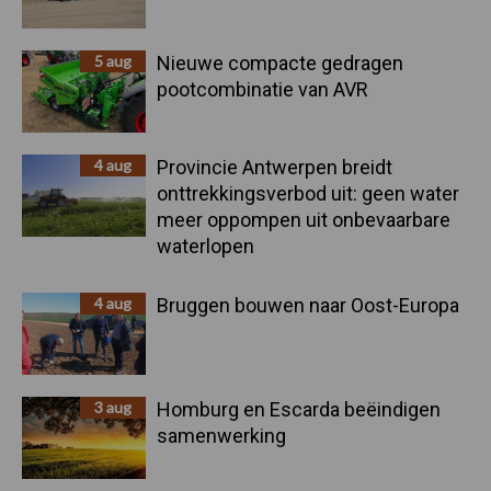
5 aug
Nieuwe compacte gedragen
pootcombinatie van AVR
4 aug
Provincie Antwerpen breidt
onttrekkingsverbod uit: geen water
meer oppompen uit onbevaarbare
waterlopen
4 aug
Bruggen bouwen naar Oost-Europa
3 aug
Homburg en Escarda beëindigen
samenwerking