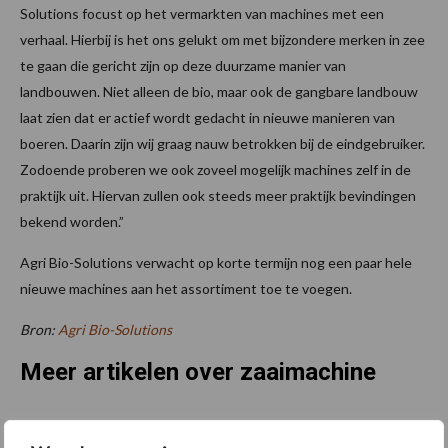
Solutions focust op het vermarkten van machines met een
verhaal. Hierbij is het ons gelukt om met bijzondere merken in zee
te gaan die gericht zijn op deze duurzame manier van
landbouwen. Niet alleen de bio, maar ook de gangbare landbouw
laat zien dat er actief wordt gedacht in nieuwe manieren van
boeren. Daarin zijn wij graag nauw betrokken bij de eindgebruiker.
Zodoende proberen we ook zoveel mogelijk machines zelf in de
praktijk uit. Hiervan zullen ook steeds meer praktijk bevindingen
bekend worden.”
Agri Bio-Solutions verwacht op korte termijn nog een paar hele
nieuwe machines aan het assortiment toe te voegen.
Bron:
Agri Bio-Solutions
Meer artikelen over zaaimachine
Pöttinger brengt Puro H