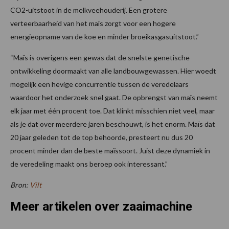
CO2-uitstoot in de melkveehouderij. Een grotere
verteerbaarheid van het maïs zorgt voor een hogere
energieopname van de koe en minder broeikasgasuitstoot.”
“Maïs is overigens een gewas dat de snelste genetische
ontwikkeling doormaakt van alle landbouwgewassen. Hier woedt
mogelijk een hevige concurrentie tussen de veredelaars
waardoor het onderzoek snel gaat. De opbrengst van maïs neemt
elk jaar met één procent toe. Dat klinkt misschien niet veel, maar
als je dat over meerdere jaren beschouwt, is het enorm. Maïs dat
20 jaar geleden tot de top behoorde, presteert nu dus 20
procent minder dan de beste maïssoort. Juist deze dynamiek in
de veredeling maakt ons beroep ook interessant.”
Bron:
Vilt
Meer artikelen over zaaimachine