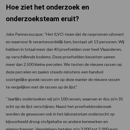
Hoe ziet het onderzoek en
onderzoeksteam eruit?
Joke Pannecoucque: “Het ILVO-team dat de rasproeven uitvoert
en waarvoor ik verantwoordelijk ben, bestaat uit 13 personen. Wij
hebben in totaal meer dan 40 proefvelden over heel Vlaanderen,
op verschillende bodems. Deze proefvelden bevatten samen
meer dan 2.500 kleine percelen. We testen de nieuwe rassen op
deze percelen en zaaien steeds minstens een handvol
soortgelijke goede rassen om op deze manier de nieuwe rassen
te vergelijken met de rassen op de lijst.”
“Jaarlijks onderzoeken wij zo’n 100 rassen, waarvan er dus zo’n 35
echt op de lijst verschijnen. Naast het proefveldonderzoek
worden de gewassen ook in het laboratorium onderzocht op
bijvoorbeeld droog stofgehalte en andere kenmerken en
eigenschappen. Veredelaars betalen zo’n 3.000 tot 5.000 euro