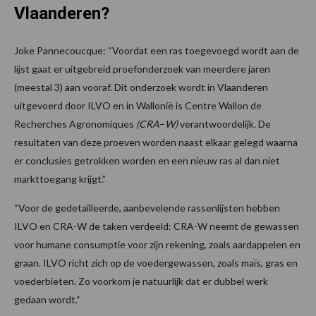
Vlaanderen?
Joke Pannecoucque: “Voordat een ras toegevoegd wordt aan de
lijst gaat er uitgebreid proefonderzoek van meerdere jaren
(meestal 3) aan vooraf. Dit onderzoek wordt in Vlaanderen
uitgevoerd door ILVO en in Wallonië is Centre Wallon de
Recherches Agronomiques
(CRA
–
W)
verantwoordelijk. De
resultaten van deze proeven worden naast elkaar gelegd waarna
er conclusies getrokken worden en een nieuw ras al dan niet
markttoegang krijgt.”
“Voor de gedetailleerde, aanbevelende rassenlijsten hebben
ILVO en CRA-W de taken verdeeld: CRA-W neemt de gewassen
voor humane consumptie voor zijn rekening, zoals aardappelen en
graan. ILVO richt zich op de voedergewassen, zoals maïs, gras en
voederbieten. Zo voorkom je natuurlijk dat er dubbel werk
gedaan wordt.“