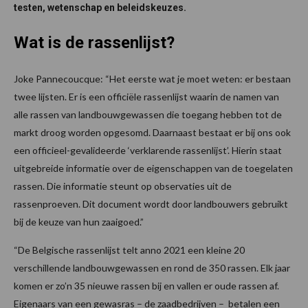
testen, wetenschap en beleidskeuzes.
Wat is de rassenlijst?
Joke Pannecoucque: “Het eerste wat je moet weten: er bestaan
twee lijsten. Er is een officiële rassenlijst waarin de namen van
alle rassen van landbouwgewassen die toegang hebben tot de
markt droog worden opgesomd. Daarnaast bestaat er bij ons ook
een officieel-gevalideerde ‘verklarende rassenlijst’. Hierin staat
uitgebreide informatie over de eigenschappen van de toegelaten
rassen. Die informatie steunt op observaties uit de
rassenproeven. Dit document wordt door landbouwers gebruikt
bij de keuze van hun zaaigoed.”
“De Belgische rassenlijst telt anno 2021 een kleine 20
verschillende landbouwgewassen en rond de 350 rassen. Elk jaar
komen er zo’n 35 nieuwe rassen bij en vallen er oude rassen af.
Eigenaars van een gewasras – de zaadbedrijven – betalen een