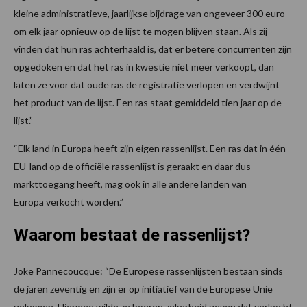
kleine administratieve, jaarlijkse bijdrage van ongeveer 300 euro
om elk jaar opnieuw op de lijst te mogen blijven staan. Als zij
vinden dat hun ras achterhaald is, dat er betere concurrenten zijn
opgedoken en dat het ras in kwestie niet meer verkoopt, dan
laten ze voor dat oude ras de registratie verlopen en verdwijnt
het product van de lijst. Een ras staat gemiddeld tien jaar op de
lijst.”
“Elk land in Europa heeft zijn eigen rassenlijst. Een ras dat in één
EU-land op de officiële rassenlijst is geraakt en daar dus
markttoegang heeft, mag ook in alle andere landen van
Europa verkocht worden.”
Waarom bestaat de rassenlijst?
Joke Pannecoucque: “De Europese rassenlijsten bestaan sinds
de jaren zeventig en zijn er op initiatief van de Europese Unie
gekomen. Hiermee wilde ze boeren zekerheid geven dat verkocht