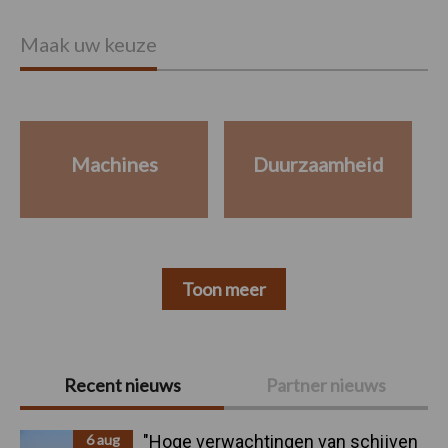
Maak uw keuze
Machines
Duurzaamheid
Toon meer
Primaire
Recent nieuws
Partner nieuws
Sidebar
6 aug
"Hoge verwachtingen van schijven