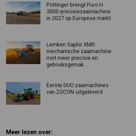
Pöttinger brengt Puro H
3000-precisiezaaimachine
in 2027 op Europese markt
Lemken Saphir XMR:
mechanische zaaimachine
met meer precisie en
gebruiksgemak
Eerste DUO zaaimachines
van ZOCON uitgeleverd
Meer lezen over: