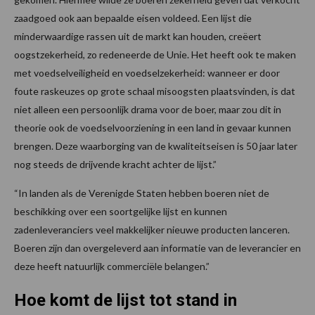
zaadgoed ook aan bepaalde eisen voldeed. Een lijst die
minderwaardige rassen uit de markt kan houden, creëert
oogstzekerheid, zo redeneerde de Unie. Het heeft ook te maken
met voedselveiligheid en voedselzekerheid: wanneer er door
foute raskeuzes op grote schaal misoogsten plaatsvinden, is dat
niet alleen een persoonlijk drama voor de boer, maar zou dit in
theorie ook de voedselvoorziening in een land in gevaar kunnen
brengen. Deze waarborging van de kwaliteitseisen is 50 jaar later
nog steeds de drijvende kracht achter de lijst.”
“In landen als de Verenigde Staten hebben boeren niet de
beschikking over een soortgelijke lijst en kunnen
zadenleveranciers veel makkelijker nieuwe producten lanceren.
Boeren zijn dan overgeleverd aan informatie van de leverancier en
deze heeft natuurlijk commerciële belangen.”
Hoe komt de lijst tot stand in