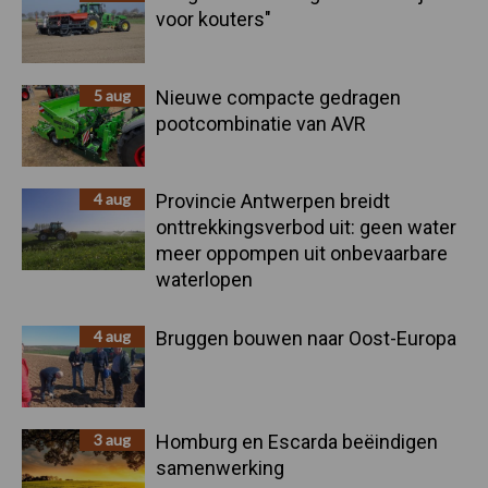
voor kouters"
5 aug
Nieuwe compacte gedragen
pootcombinatie van AVR
4 aug
Provincie Antwerpen breidt
onttrekkingsverbod uit: geen water
meer oppompen uit onbevaarbare
waterlopen
4 aug
Bruggen bouwen naar Oost-Europa
3 aug
Homburg en Escarda beëindigen
samenwerking