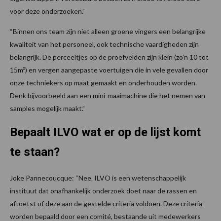
voor deze onderzoeken.”
“Binnen ons team zijn niet alleen groene vingers een belangrijke
kwaliteit van het personeel, ook technische vaardigheden zijn
belangrijk. De perceeltjes op de proefvelden zijn klein (zo’n 10 tot
15m²) en vergen aangepaste voertuigen die in vele gevallen door
onze techniekers op maat gemaakt en onderhouden worden.
Denk bijvoorbeeld aan een mini-maaimachine die het nemen van
samples mogelijk maakt.”
Bepaalt ILVO wat er op de lijst komt
te staan?
Joke Pannecoucque: “Nee. ILVO is een wetenschappelijk
instituut dat onafhankelijk onderzoek doet naar de rassen en
aftoetst of deze aan de gestelde criteria voldoen. Deze criteria
worden bepaald door een comité, bestaande uit medewerkers