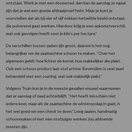
ontstaat. Werk je met een doseerrad, dan kan de aanslag zo egaal
zijn dat je wel een goede afdraaiproef hebt. Maar je kunt je
voorstellen dat als bij vier of vijf nokken hetzelfde beeld ontstaat,
die pulserend gaat werken. Hierdoor krijg je een opkomstverschil,
wat ook gevolgen heeft voor je kilo’s per hectare.”
De verschillen tussen zaden zijn groot, daarom is het nog
belangrijker om de zaaimachine schoon te maken. “Over het
algemeen geldt: hoe lichter de korrel, hoe makkelijker die plakt.
Ook een schoon product laat stof achter. Bovendien is veel zaad
behandeld met een coating, wat ook makkelijk plakt.”
Volgens Truin kun je in de meeste gevallen visueel waarnemen
dat er aanslag of zaad achterblijft. “Het hoeft misschien niet
iedere keer, maar als de zaaimachine de winteropslag in gaat, is
het wel goed om een check te doen.” Leeg zaaien, handmatig
schoonmaken of met een stofzuiger werken zou afdoende
moeten zijn.