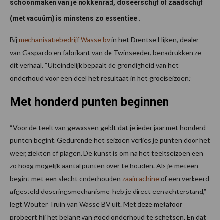
schoonmaken van je nokkenrad, doseerschijf of zaadschijf
(met vacuüm) is minstens zo essentieel.
Bij
mechanisatiebedrijf Wasse bv
in het Drentse Hijken, dealer
van Gaspardo en fabrikant van de Twinseeder, benadrukken ze
dit verhaal. “Uiteindelijk bepaalt de grondigheid van het
onderhoud voor een deel het resultaat in het groeiseizoen.”
Met honderd punten beginnen
“Voor de teelt van gewassen geldt dat je ieder jaar met honderd
punten begint. Gedurende het seizoen verlies je punten door het
weer, ziekten of plagen. De kunst is om na het teeltseizoen een
zo hoog mogelijk aantal punten over te houden. Als je meteen
begint met een slecht onderhouden
zaaimachine
of een verkeerd
afgesteld doseringsmechanisme, heb je direct een achterstand,”
legt Wouter Truin van Wasse BV uit. Met deze metafoor
probeert hij het belang van goed onderhoud te schetsen. En dat