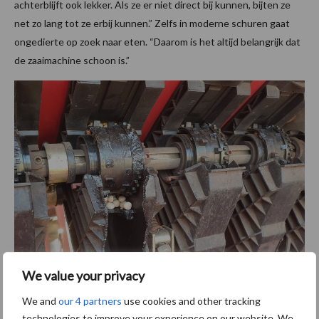
achterblijft ook lekker. Als ze er niet direct bij kunnen, bijten ze
net zo lang tot ze erbij kunnen.” Zelfs in moderne schuren gaat
ongedierte op zoek naar eten. “Daarom is het altijd belangrijk dat
de zaaimachine schoon is.”
We value your privacy
We and
our 4 partners
use cookies and other tracking
technologies to improve your experience on our website. We