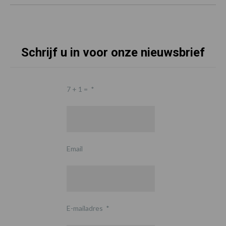
Schrijf u in voor onze nieuwsbrief
7 + 1 =
*
Email
E-mailadres
*