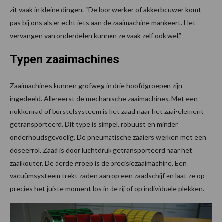
zit vaak in kleine dingen. “De loonwerker of akkerbouwer komt
pas bij ons als er echt iets aan de zaaimachine mankeert. Het
vervangen van onderdelen kunnen ze vaak zelf ook wel.”
Typen zaaimachines
Zaaimachines kunnen grofweg in drie hoofdgroepen zijn
ingedeeld. Allereerst de mechanische zaaimachines. Met een
nokkenrad of borstelsysteem is het zaad naar het zaai-element
getransporteerd. Dit type is simpel, robuust en minder
onderhoudsgevoelig. De pneumatische zaaiers werken met een
doseerrol. Zaad is door luchtdruk getransporteerd naar het
zaaikouter. De derde groep is de precisiezaaimachine. Een
vacuümsysteem trekt zaden aan op een zaadschijf en laat ze op
precies het juiste moment los in de rij of op individuele plekken.