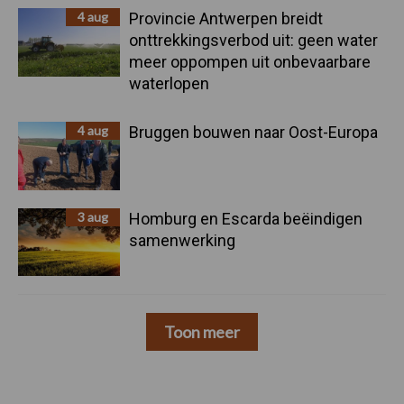
4 aug
Provincie Antwerpen breidt
onttrekkingsverbod uit: geen water
meer oppompen uit onbevaarbare
waterlopen
4 aug
Bruggen bouwen naar Oost-Europa
3 aug
Homburg en Escarda beëindigen
samenwerking
Toon meer