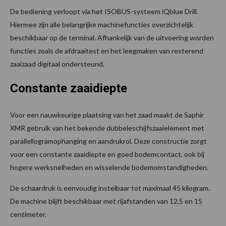
De bediening verloopt via het ISOBUS-systeem iQblue Drill.
Hiermee zijn alle belangrijke machinefuncties overzichtelijk
beschikbaar op de terminal. Afhankelijk van de uitvoering worden
functies zoals de afdraaitest en het leegmaken van resterend
zaaizaad digitaal ondersteund.
Constante zaaidiepte
Voor een nauwkeurige plaatsing van het zaad maakt de Saphir
XMR gebruik van het bekende dubbeleschijfszaaielement met
parallellogramophanging en aandrukrol. Deze constructie zorgt
voor een constante zaaidiepte en goed bodemcontact, ook bij
hogere werksnelheden en wisselende bodemomstandigheden.
De schaardruk is eenvoudig instelbaar tot maximaal 45 kilogram.
De machine blijft beschikbaar met rijafstanden van 12,5 en 15
centimeter.