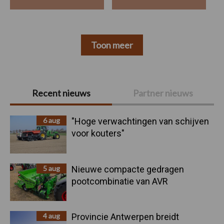
Toon meer
Primaire
Recent nieuws
Partner nieuws
Sidebar
6 aug
"Hoge verwachtingen van schijven
voor kouters"
5 aug
Nieuwe compacte gedragen
pootcombinatie van AVR
4 aug
Provincie Antwerpen breidt