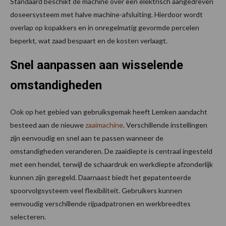
Standaard beschikt de machine over een elektrisch aangedreven
doseersysteem met halve machine-afsluiting. Hierdoor wordt
overlap op kopakkers en in onregelmatig gevormde percelen
beperkt, wat zaad bespaart en de kosten verlaagt.
Snel aanpassen aan wisselende
omstandigheden
Ook op het gebied van gebruiksgemak heeft Lemken aandacht
besteed aan de nieuwe
zaaimachine
. Verschillende instellingen
zijn eenvoudig en snel aan te passen wanneer de
omstandigheden veranderen. De zaaidiepte is centraal ingesteld
met een hendel, terwijl de schaardruk en werkdiepte afzonderlijk
kunnen zijn geregeld. Daarnaast biedt het gepatenteerde
spoorvolgsysteem veel flexibiliteit. Gebruikers kunnen
eenvoudig verschillende rijpadpatronen en werkbreedtes
selecteren.