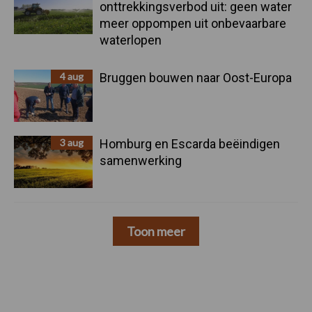
onttrekkingsverbod uit: geen water
meer oppompen uit onbevaarbare
waterlopen
4 aug
Bruggen bouwen naar Oost-Europa
3 aug
Homburg en Escarda beëindigen
samenwerking
Toon meer