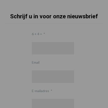
Schrijf u in voor onze nieuwsbrief
6 + 4 =
*
Email
E-mailadres
*