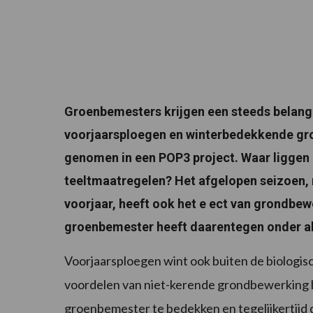
Groenbemesters krijgen een steeds belangr
voorjaarsploegen en winterbedekkende gro
genomen in een POP3 project. Waar liggen
teeltmaatregelen? Het afgelopen seizoen, 
voorjaar, heeft ook het e­ ect van grondbe
groenbemester heeft daarentegen onder a
Voorjaarsploegen wint ook buiten de biologisc
voordelen van niet-kerende grondbewerking 
groenbemester te bedekken en tegelijkertijd 