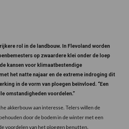
ijkere rol in de landbouw. In Flevoland worden
enbemesters op zwaardere klei onder de loep
 de kansen voor klimaatbestendige
met het natte najaar en de extreme indroging dit
werking in de vorm van ploegen beïnvloed. “Een
lle omstandigheden voordelen.”
he akkerbouw aan interesse. Telers willen de
behouden door de bodem in de winter met een
de voordelen van het ploegen benutten.