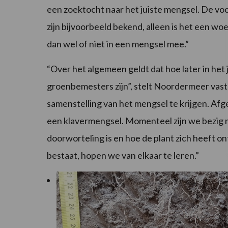
een zoektocht naar het juiste mengsel. De vo
zijn bijvoorbeeld bekend, alleen is het een wo
dan wel of niet in een mengsel mee.”
“Over het algemeen geldt dat hoe later in het 
groenbemesters zijn”, stelt Noordermeer vast
samenstelling van het mengsel te krijgen. Afge
een klavermengsel. Momenteel zijn we bezig m
doorworteling is en hoe de plant zich heeft on
bestaat, hopen we van elkaar te leren.”