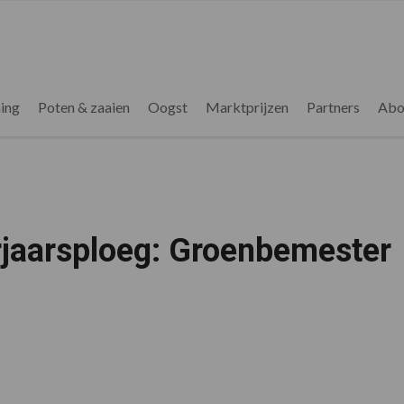
ing
Poten & zaaien
Oogst
Marktprijzen
Partners
Abo
rjaarsploeg: Groenbemester