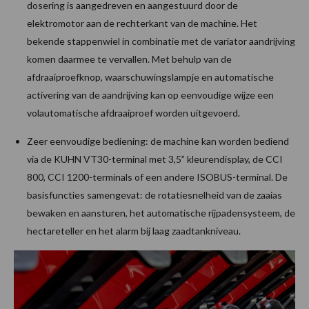
dosering is aangedreven en aangestuurd door de
elektromotor aan de rechterkant van de machine. Het
bekende stappenwiel in combinatie met de variator aandrijving
komen daarmee te vervallen. Met behulp van de
afdraaiproefknop, waarschuwingslampje en automatische
activering van de aandrijving kan op eenvoudige wijze een
volautomatische afdraaiproef worden uitgevoerd.
Zeer eenvoudige bediening: de machine kan worden bediend
via de KUHN VT30-terminal met 3,5” kleurendisplay, de CCI
800, CCI 1200-terminals of een andere ISOBUS-terminal. De
basisfuncties samengevat: de rotatiesnelheid van de zaaias
bewaken en aansturen, het automatische rijpadensysteem, de
hectareteller en het alarm bij laag zaadtankniveau.