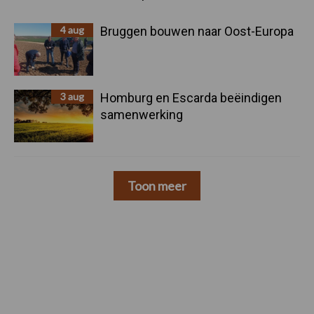
4 aug
Bruggen bouwen naar Oost-Europa
3 aug
Homburg en Escarda beëindigen
samenwerking
Toon meer