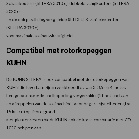
Schaarkouters (SITERA 3010 e), dubbele schijfkouters (SITERA
3020 e)
en de ook parallellogramgeleide SEEDFLEX-zaai-elementen
(SITERA 3030 e)
voor maximale zaainauwkeurigheid.
Compatibel met rotorkopeggen
KUHN
De KUHN SITERA is ook compatibel met de rotorkopeggen van
KUHN die leverbaar zijn in werkbreedtes van 3, 3,5 en 4 meter.
Een gepatenteerde snelkoppeling vergemakkelijkt het snel aan-
en afkoppelen van de zaaimachine. Voor hogere rijsnelheden (tot
15 km / u) op lichte grond
met plantenresten biedt KUHN ook de korte combinatie met CD
1020-schijven aan.