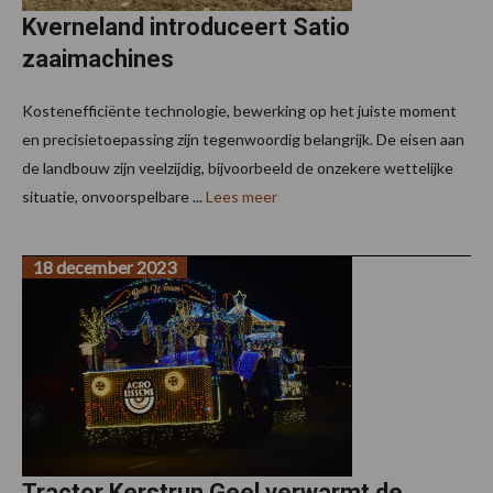
Kverneland introduceert Satio
zaaimachines
Kostenefficiënte technologie, bewerking op het juiste moment
en precisietoepassing zijn tegenwoordig belangrijk. De eisen aan
de landbouw zijn veelzijdig, bijvoorbeeld de onzekere wettelijke
situatie, onvoorspelbare ...
Lees meer
18 december 2023
Tractor Kerstrun Geel verwarmt de