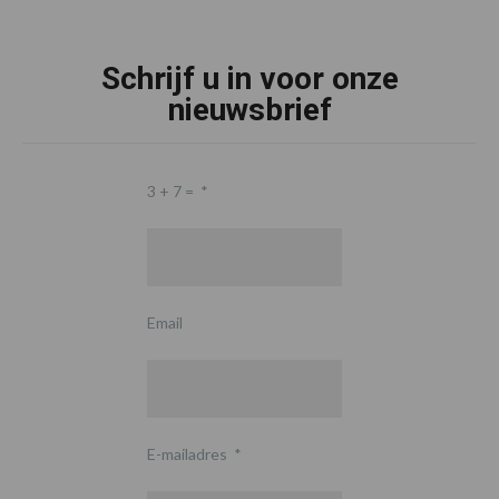
Schrijf u in voor onze
nieuwsbrief
3 + 7 =
*
Email
E-mailadres
*