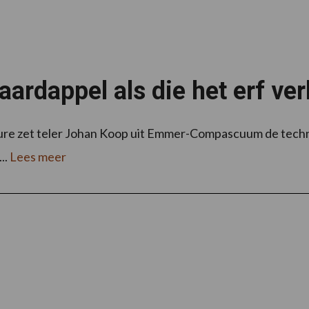
ardappel als die het erf ver
lure zet teler Johan Koop uit Emmer-Compascuum de techni
..
Lees meer