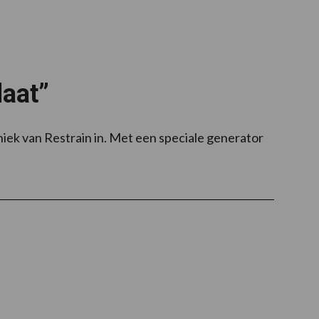
laat”
ek van Restrain in. Met een speciale generator