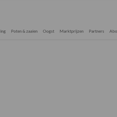
ing
Poten & zaaien
Oogst
Marktprijzen
Partners
Abo