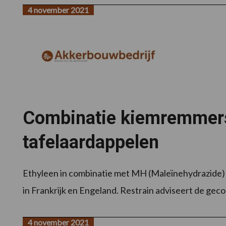
4 november 2021
Combinatie kiemremmers 
tafelaardappelen
Ethyleen in combinatie met MH (Maleïnehydrazide) i
in Frankrijk en Engeland. Restrain adviseert de ge
4 november 2021