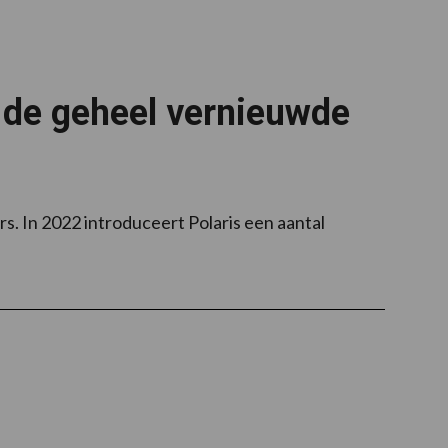
n de geheel vernieuwde
s. In 2022 introduceert Polaris een aantal