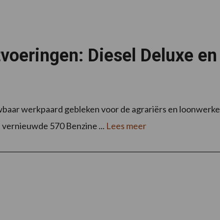
tvoeringen: Diesel Deluxe e
wbaar werkpaard gebleken voor de agrariërs en loonwerker
 vernieuwde 570 Benzine ...
Lees meer