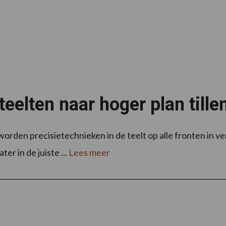
teelten naar hoger plan tille
rden precisietechnieken in de teelt op alle fronten in ve
er in de juiste ...
Lees meer