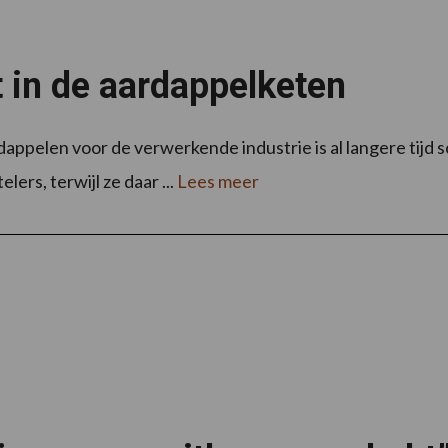
 in de aardappelketen
elen voor de verwerkende industrie is al langere tijd sche
ers, terwijl ze daar ...
Lees meer