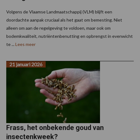
Volgens de Vlaamse Landmaatschappij (VLM) blijft een
doordachte aanpak cruciaal als het gaat om bemesting. Niet
alleen om aan de regelgeving te voldoen, maar ook om
bodemkwaliteit, nutriëntenbenutting en opbrengst in evenwicht
te ...
Lees meer
21 januari 2026
Frass, het onbekende goud van
insectenkweek?