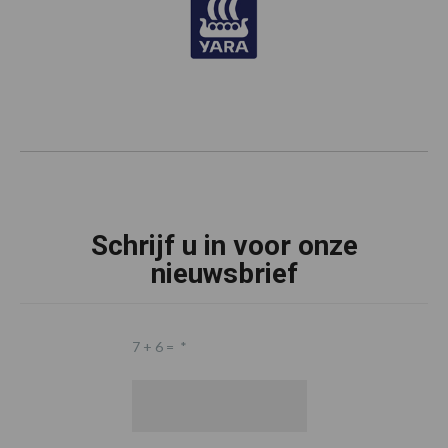
Schrijf u in voor onze
nieuwsbrief
7 + 6 =
*