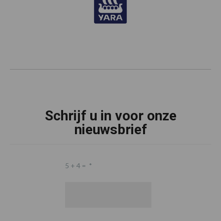
Schrijf u in voor onze
nieuwsbrief
5 + 4 =
*