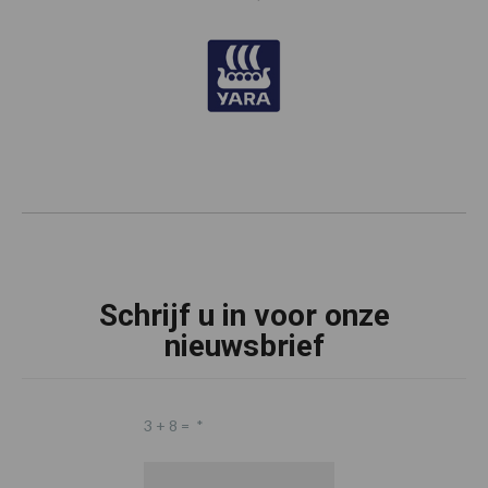
Schrijf u in voor onze
nieuwsbrief
3 + 8 =
*