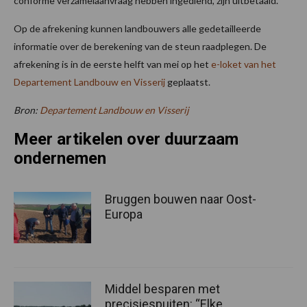
conforme verzamelaanvraag hebben ingediend, zijn uitbetaald.
Op de afrekening kunnen landbouwers alle gedetailleerde
informatie over de berekening van de steun raadplegen. De
afrekening is in de eerste helft van mei op het
e-loket van het
Departement Landbouw en Visserij
geplaatst.
Bron:
Departement Landbouw en Visserij
Meer artikelen over duurzaam
ondernemen
Bruggen bouwen naar Oost-
Europa
Middel besparen met
precisiespuiten: “Elke