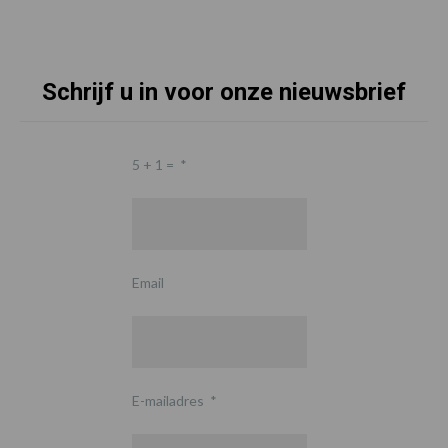
Schrijf u in voor onze nieuwsbrief
5 + 1 =
*
Email
E-mailadres
*