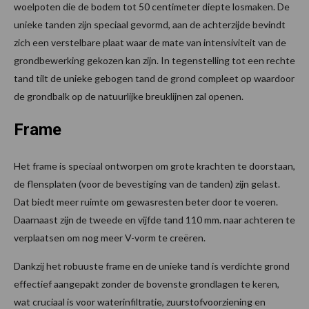
woelpoten die de bodem tot 50 centimeter diepte losmaken. De
unieke tanden zijn speciaal gevormd, aan de achterzijde bevindt
zich een verstelbare plaat waar de mate van intensiviteit van de
grondbewerking gekozen kan zijn. In tegenstelling tot een rechte
tand tilt de unieke gebogen tand de grond compleet op waardoor
de grondbalk op de natuurlijke breuklijnen zal openen.
Frame
Het frame is speciaal ontworpen om grote krachten te doorstaan,
de flensplaten (voor de bevestiging van de tanden) zijn gelast.
Dat biedt meer ruimte om gewasresten beter door te voeren.
Daarnaast zijn de tweede en vijfde tand 110 mm. naar achteren te
verplaatsen om nog meer V-vorm te creëren.
Dankzij het robuuste frame en de unieke tand is verdichte grond
effectief aangepakt zonder de bovenste grondlagen te keren,
wat cruciaal is voor waterinfiltratie, zuurstofvoorziening en