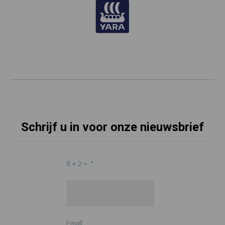
Schrijf u in voor onze nieuwsbrief
8 + 2 =
*
Email