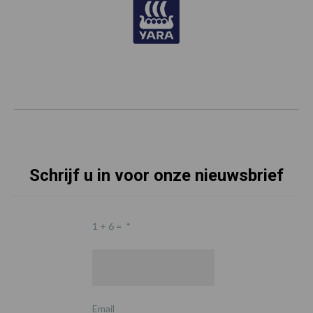
Schrijf u in voor onze nieuwsbrief
1 + 6 =
*
Email