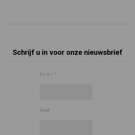
Schrijf u in voor onze nieuwsbrief
0 + 0 =
*
Email