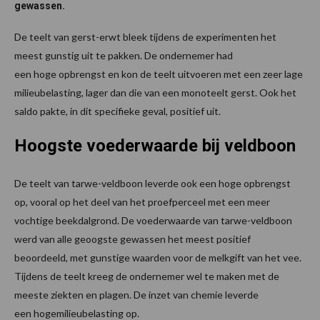
gewassen.
De teelt van gerst-erwt bleek tijdens de experimenten het
meest gunstig uit te pakken. De ondernemer had
een hoge opbrengst en kon de teelt uitvoeren met een zeer lage
milieubelasting, lager dan die van een monoteelt gerst. Ook het
saldo pakte, in dit specifieke geval, positief uit.
Hoogste voederwaarde bij veldboon
De teelt van tarwe-veldboon leverde ook een hoge opbrengst
op, vooral op het deel van het proefperceel met een meer
vochtige beekdalgrond. De voederwaarde van tarwe-veldboon
werd van alle geoogste gewassen het meest positief
beoordeeld, met gunstige waarden voor de melkgift van het vee.
Tijdens de teelt kreeg de ondernemer wel te maken met de
meeste ziekten en plagen. De inzet van chemie leverde
een hogemilieubelasting op.