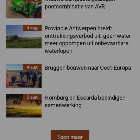
pootcombinatie van AVR
4 aug
Provincie Antwerpen breidt
onttrekkingsverbod uit: geen water
meer oppompen uit onbevaarbare
waterlopen
4 aug
Bruggen bouwen naar Oost-Europa
3 aug
Homburg en Escarda beëindigen
samenwerking
Toon meer