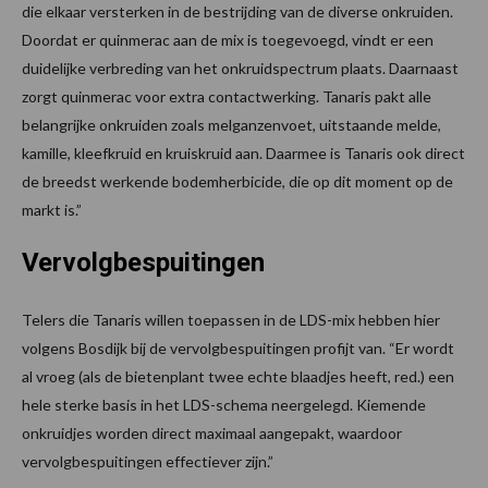
die elkaar versterken in de bestrijding van de diverse onkruiden.
Doordat er quinmerac aan de mix is toegevoegd, vindt er een
duidelijke verbreding van het onkruidspectrum plaats. Daarnaast
zorgt quinmerac voor extra contactwerking. Tanaris pakt alle
belangrijke onkruiden zoals melganzenvoet, uitstaande melde,
kamille, kleefkruid en kruiskruid aan. Daarmee is Tanaris ook direct
de breedst werkende bodemherbicide, die op dit moment op de
markt is.”
Vervolgbespuitingen
Telers die Tanaris willen toepassen in de LDS-mix hebben hier
volgens Bosdijk bij de vervolgbespuitingen profijt van. “Er wordt
al vroeg (als de bietenplant twee echte blaadjes heeft, red.) een
hele sterke basis in het LDS-schema neergelegd. Kiemende
onkruidjes worden direct maximaal aangepakt, waardoor
vervolgbespuitingen effectiever zijn.”