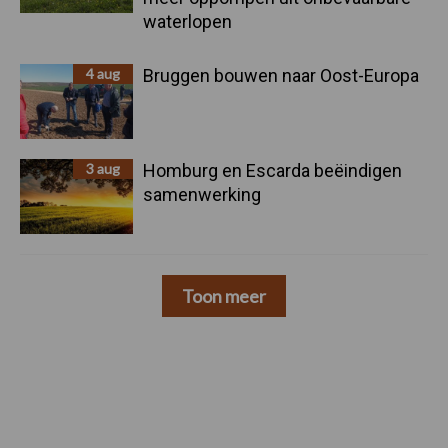
waterlopen
4 aug
Bruggen bouwen naar Oost-Europa
3 aug
Homburg en Escarda beëindigen
samenwerking
Toon meer