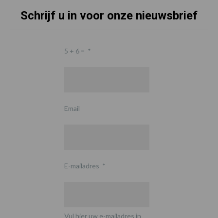
Schrijf u in voor onze nieuwsbrief
5 + 6 =
*
Email
E-mailadres
*
Vul hier uw e-mailadres in