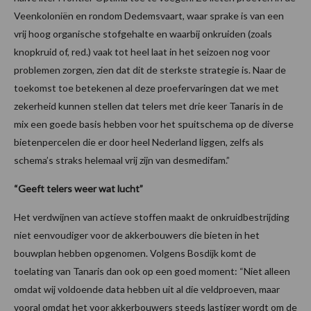
Veenkoloniën en rondom Dedemsvaart, waar sprake is van een
vrij hoog organische stofgehalte en waarbij onkruiden (zoals
knopkruid of, red.) vaak tot heel laat in het seizoen nog voor
problemen zorgen, zien dat dit de sterkste strategie is. Naar de
toekomst toe betekenen al deze proefervaringen dat we met
zekerheid kunnen stellen dat telers met drie keer Tanaris in de
mix een goede basis hebben voor het spuitschema op de diverse
bietenpercelen die er door heel Nederland liggen, zelfs als
schema’s straks helemaal vrij zijn van desmedifam.”
“Geeft telers weer wat lucht”
Het verdwijnen van actieve stoffen maakt de onkruidbestrijding
niet eenvoudiger voor de akkerbouwers die bieten in het
bouwplan hebben opgenomen. Volgens Bosdijk komt de
toelating van Tanaris dan ook op een goed moment: “Niet alleen
omdat wij voldoende data hebben uit al die veldproeven, maar
vooral omdat het voor akkerbouwers steeds lastiger wordt om de