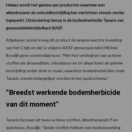
Helaas wordt het gamma aan producten waarmee een
akkerbouwer de onkruidbestrijding kan verrichten steeds verder
ingeperkt. Uitzondering hierop is de bodemherbicide Tanaris van
gewasmiddelenfabrikant BASF.
Afgelopen zomer kreeg dit product de langverwachte toelating
van het Ctgb en dat is volgens BASF-gewasspecialist Michiel
Bosdijk geen overbodige luxe. “Met het verdwijnen van actieve
stoffen als desmedifam, chloridazon en tri-allaat komt de gehele
bestrijding onder druk te staan, waardoor bodemherbiciden zoals
Tanaris steeds belangrijker worden in het spuitschema.”
“Breedst werkende bodemherbicide
van dit moment”
Tanaris bestaat uit twee actieve stoffen, dimethenamid-P en
quinmerac, Bosdijk: “Beide stoffen hebben een bodemwerking