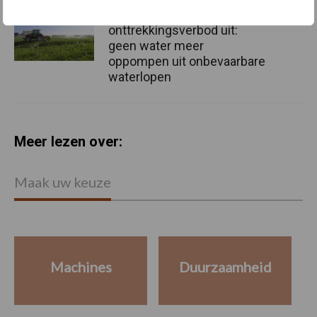
Provincie Antwerpen breidt
onttrekkingsverbod uit:
geen water meer
oppompen uit onbevaarbare
waterlopen
Meer lezen over:
Maak uw keuze
Machines
Duurzaamheid