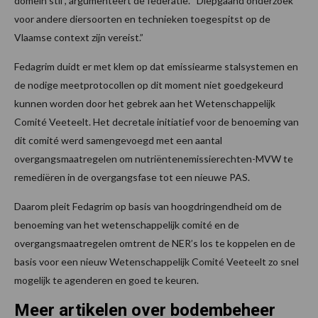
domein stil”, argumenteert de federatie. “Diepgaand onderzoek
voor andere diersoorten en technieken toegespitst op de
Vlaamse context zijn vereist.”
Fedagrim duidt er met klem op dat emissiearme stalsystemen en
de nodige meetprotocollen op dit moment niet goedgekeurd
kunnen worden door het gebrek aan het Wetenschappelijk
Comité Veeteelt. Het decretale initiatief voor de benoeming van
dit comité werd samengevoegd met een aantal
overgangsmaatregelen om nutriëntenemissierechten-MVW te
remediëren in de overgangsfase tot een nieuwe PAS.
Daarom pleit Fedagrim op basis van hoogdringendheid om de
benoeming van het wetenschappelijk comité en de
overgangsmaatregelen omtrent de NER’s los te koppelen en de
basis voor een nieuw Wetenschappelijk Comité Veeteelt zo snel
mogelijk te agenderen en goed te keuren.
Meer artikelen over bodembeheer