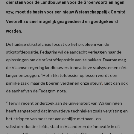
diensten voor de Landbouw en voor de Groenvoorzieningen
vzw
, moet de basis voor een nieuw Wetenschappelijk Comité
Veeteelt zo snel mogelijk geagendeerd en goedgekeurd
worden.
De huidige stikstofcrisis focust op het probleem van de
stikstofdepositie, Fedagrim wil de aandacht verleggen naar de
oplossingen om de stikstofdepositie aan te pakken. Daarom mag
de Vlaamse regering landbouwers innovatieve stalsystemen niet
langer ontzeggen. “Het stikstofdossier oplossen wordt een
pijnlijke zaak, maar de boeren verdienen onze steun
”,
luidt dan ook
de aanhef van de Fedagrim-nota.
“Terwijl recent onderzoek aan de universiteit van Wageningen
heeft aangetoond dat innovatieve technieken zoals vergisting en
het strippen van mest tot aanzienlijke methaan- en
stikstofreducties leidt, staat in Vlaanderen de innovatie in dit