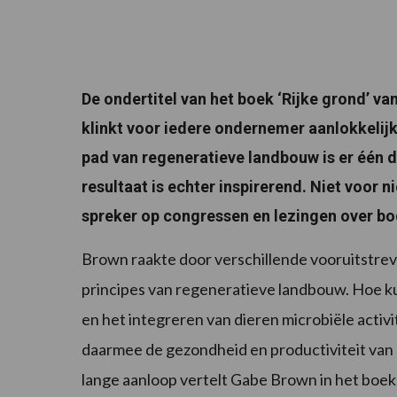
De ondertitel van het boek ‘Rijke grond’ v
klinkt voor iedere ondernemer aanlokkelij
pad van regeneratieve landbouw is er één d
resultaat is echter inspirerend. Niet voor
spreker op congressen en lezingen over 
Brown raakte door verschillende vooruitstre
principes van regeneratieve landbouw. Hoe k
en het integreren van dieren microbiële activ
daarmee de gezondheid en productiviteit van 
lange aanloop vertelt Gabe Brown in het boek 