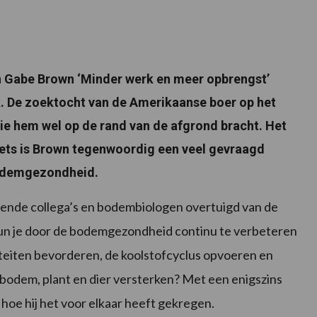
an Gabe Brown ‘Minder werk en meer opbrengst’
k. De zoektocht van de Amerikaanse boer op het
ie hem wel op de rand van de afgrond bracht. Het
 niets is Brown tegenwoordig een veel gevraagd
bodemgezondheid.
vende collega’s en bodembiologen overtuigd van de
un je door de bodemgezondheid continu te verbeteren
iteiten bevorderen, de koolstofcyclus opvoeren en
bodem, plant en dier versterken? Met een enigszins
hoe hij het voor elkaar heeft gekregen.