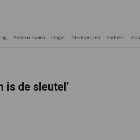
ing
Poten & zaaien
Oogst
Marktprijzen
Partners
Abo
 is de sleutel’