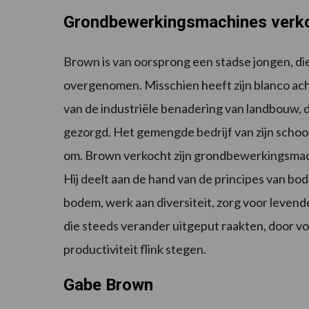
Grondbewerkingsmachines verk
Brown is van oorsprong een stadse jongen, die
overgenomen. Misschien heeft zijn blanco ach
van de industriële benadering van landbouw, d
gezorgd. Het gemengde bedrijf van zijn scho
om. Brown verkocht zijn grondbewerkingsmach
Hij deelt aan de hand van de principes van b
bodem, werk aan diversiteit, zorg voor levend
die steeds verander uitgeput raakten, door vo
productiviteit flink stegen.
Gabe Brown