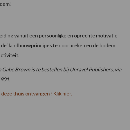
dem.’
leiding vanuit een persoonlijke en oprechte motivatie
rde’ landbouwprincipes te doorbreken en de bodem
tiviteit.
 Gabe Brown is te bestellen bij Unravel Publishers, via
1901.
e deze thuis ontvangen? Klik hier.