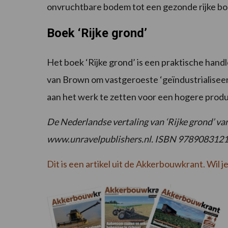
onvruchtbare bodem tot een gezonde rijke bo
Boek ‘Rijke grond’
Het boek ‘Rijke grond’ is een praktische hand
van Brown om vastgeroeste ‘geïndustrialisee
aan het werk te zetten voor een hogere produc
De Nederlandse vertaling van ‘Rijke grond’ van
www.unravelpublishers.nl. ISBN 978908312
Dit is een artikel uit de Akkerbouwkrant. Wil j