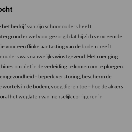
ocht
 het bedrijf van zijn schoonouders heeft
tergrond er wel voor gezorgd dat hij zich vervreemde
ie voor een flinke aantasting van de bodem heeft
onouders was nauwelijks winstgevend. Het roer ging
ines om niet in de verleiding te komen om te ploegen.
odemgezondheid – beperk verstoring, bescherm de
e wortels in de bodem, voeg dieren toe – hoe de akkers
oral het weglaten van menselijk corrigeren in