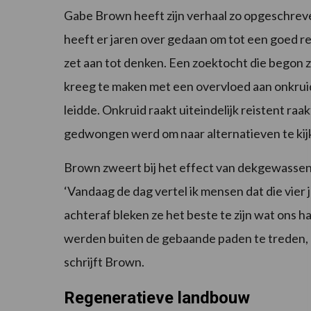
Gabe Brown heeft zijn verhaal zo opgeschreven d
heeft er jaren over gedaan om tot een goed res
zet aan tot denken. Een zoektocht die begon
kreeg te maken met een overvloed aan onkruid
leidde. Onkruid raakt uiteindelijk reistent r
gedwongen werd om naar alternatieven te kij
Brown zweert bij het effect van dekgewassen
‘Vandaag de dag vertel ik mensen dat die vier
achteraf bleken ze het beste te zijn wat on
werden buiten de gebaande paden te treden, o
schrijft Brown.
Regeneratieve landbouw