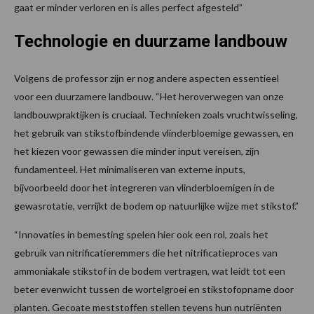
gaat er minder verloren en is alles perfect afgesteld”
Technologie en duurzame landbouw
Volgens de professor zijn er nog andere aspecten essentieel
voor een duurzamere landbouw. “Het heroverwegen van onze
landbouwpraktijken is cruciaal. Technieken zoals vruchtwisseling,
het gebruik van stikstofbindende vlinderbloemige gewassen, en
het kiezen voor gewassen die minder input vereisen, zijn
fundamenteel. Het minimaliseren van externe inputs,
bijvoorbeeld door het integreren van vlinderbloemigen in de
gewasrotatie, verrijkt de bodem op natuurlijke wijze met stikstof.”
“Innovaties in bemesting spelen hier ook een rol, zoals het
gebruik van nitrificatieremmers die het nitrificatieproces van
ammoniakale stikstof in de bodem vertragen, wat leidt tot een
beter evenwicht tussen de wortelgroei en stikstofopname door
planten. Gecoate meststoffen stellen tevens hun nutriënten