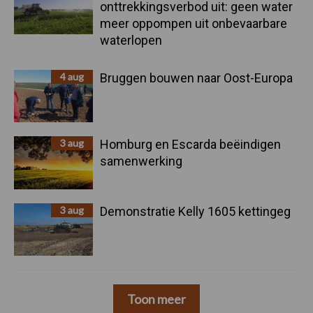
onttrekkingsverbod uit: geen water
meer oppompen uit onbevaarbare
waterlopen
4 aug
Bruggen bouwen naar Oost-Europa
3 aug
Homburg en Escarda beëindigen
samenwerking
3 aug
Demonstratie Kelly 1605 kettingeg
Toon meer