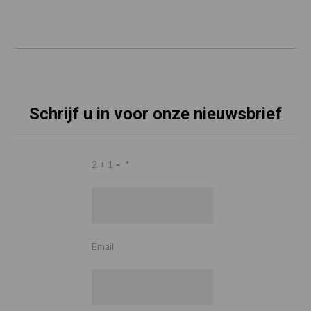
Schrijf u in voor onze nieuwsbrief
2 + 1 =
*
Email