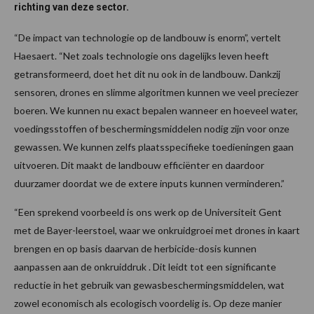
richting van deze sector.
“De impact van technologie op de landbouw is enorm”, vertelt
Haesaert. “Net zoals technologie ons dagelijks leven heeft
getransformeerd, doet het dit nu ook in de landbouw. Dankzij
sensoren, drones en slimme algoritmen kunnen we veel preciezer
boeren. We kunnen nu exact bepalen wanneer en hoeveel water,
voedingsstoffen of beschermingsmiddelen nodig zijn voor onze
gewassen. We kunnen zelfs plaatsspecifieke toedieningen gaan
uitvoeren. Dit maakt de landbouw efficiënter en daardoor
duurzamer doordat we de extere inputs kunnen verminderen.”
“Een sprekend voorbeeld is ons werk op de Universiteit Gent
met de Bayer-leerstoel, waar we onkruidgroei met drones in kaart
brengen en op basis daarvan de herbicide-dosis kunnen
aanpassen aan de onkruiddruk . Dit leidt tot een significante
reductie in het gebruik van gewasbeschermingsmiddelen, wat
zowel economisch als ecologisch voordelig is. Op deze manier