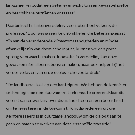
langzamer vrij zodat een beter evenwicht tussen gewasbehoefte
en beschikbare nutriënten ontstaat.”
Daarbij heeft plantenveredeling veel potentieel volgens de
professor. “Door gewassen te ontwikkelen die beter aangepast
zijn aan de veranderende klimaatomstandigheden en minder
afhankelijk zijn van chemische inputs, kunnen we een grote
sprong voorwaarts maken. Innovatie in veredeling kan onze
gewassen niet alleen robuuster maken, maar ook helpen bij het
verder verlagen van onze ecologische voetafdruk.”
“De landbouw staat op een kantelpunt. We hebben de kennis en
technologie om een duurzamere toekomst te creëren. Maar dit
vereist samenwerking over disciplines heen en een bereidheid
om te investeren in de toekomst. Ik nodig iedereen uit die
geïnteresseerd is in duurzame landbouw om de dialoog aan te
gaan en samen te werken aan deze essentiële transitie.”