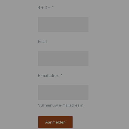
4 + 3 =
*
Email
E-mailadres
*
Vul hier uw e-mailadres in