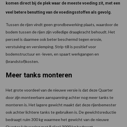
komen direct bij de plek waar de meeste voeding zit, met een
veel betere benutting van de voedingsstoffen als gevolg.
Tussen de rijen vindt geen grondbewerking plaats, waardoor de
bodem tussen de rijen zijn volledige draagkracht behoudt. Het
perceel is daarmee ook beter beschermd tegen erosie,
verstuiving en verslemping. Strip-till is positief voor
bodemstructuur en -leven, en spaart werkgangen en
(brandstof)kosten.
Meer tanks monteren
Het grote voordeel van de nieuwe versie is dat deze Quarter
door zijn monteerbare aanspanning achter nog meer tanks te
monteren is. Het lagere gewicht maakt dat deze rijenbemester
ook achter lichtere tanks te gebruiken is. De gewichtsreductie
bedraagt ruim 300 kg waarmee het gewicht van de nieuwe
Quarter (uitvoering met 8 rijen) 3000 kg bedraagt.