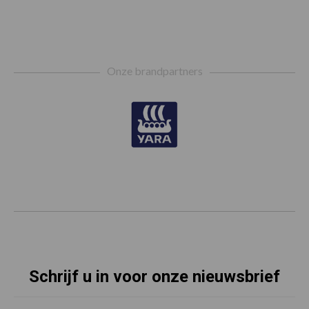
Footer
Onze brandpartners
Schrijf u in voor onze nieuwsbrief