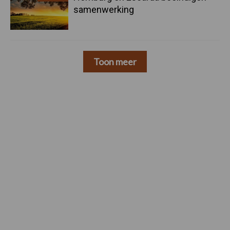
samenwerking
Toon meer
Footer