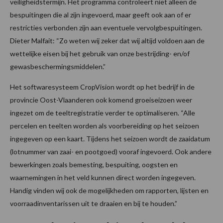
veiligheidstermijn. Het programma controleert niet alleen de
bespuitingen die al zijn ingevoerd, maar geeft ook aan of er
restricties verbonden zijn aan eventuele vervolgbespuitingen.
Dieter Malfait: “Zo weten wij zeker dat wij altijd voldoen aan de
wettelijke eisen bij het gebruik van onze bestrijding- en/of
gewasbeschermingsmiddelen.”
Het softwaresysteem CropVision wordt op het bedrijf in de
provincie Oost-Vlaanderen ook komend groeiseizoen weer
ingezet om de teeltregistratie verder te optimaliseren. “Alle
percelen en teelten worden als voorbereiding op het seizoen
ingegeven op een kaart. Tijdens het seizoen wordt de zaaidatum
(lotnummer van zaai- en pootgoed) vooraf ingevoerd. Ook andere
bewerkingen zoals bemesting, bespuiting, oogsten en
waarnemingen in het veld kunnen direct worden ingegeven.
Handig vinden wij ook de mogelijkheden om rapporten, lijsten en
voorraadinventarissen uit te draaien en bij te houden.”