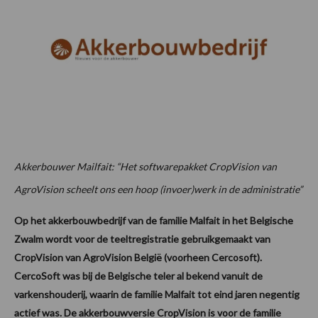
Akkerbouwer Mailfait: “Het softwarepakket CropVision van
AgroVision scheelt ons een hoop (invoer)werk in de administratie”
Op het akkerbouwbedrijf van de familie Malfait in het Belgische
Zwalm wordt voor de teeltregistratie gebruikgemaakt van
CropVision van AgroVision België (voorheen Cercosoft).
CercoSoft was bij de Belgische teler al bekend vanuit de
varkenshouderij, waarin de familie Malfait tot eind jaren negentig
actief was. De akkerbouwversie CropVision is voor de familie