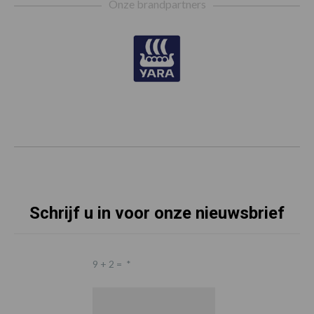
Onze brandpartners
Schrijf u in voor onze nieuwsbrief
9 + 2 =
*