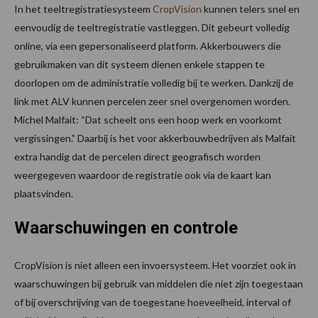
In het teeltregistratiesysteem
CropVision
kunnen telers snel en
eenvoudig de teeltregistratie vastleggen. Dit gebeurt volledig
online, via een gepersonaliseerd platform. Akkerbouwers die
gebruikmaken van dit systeem dienen enkele stappen te
doorlopen om de administratie volledig bij te werken. Dankzij de
link met ALV kunnen percelen zeer snel overgenomen worden.
Michel Malfait: “Dat scheelt ons een hoop werk en voorkomt
vergissingen.” Daarbij is het voor akkerbouwbedrijven als Malfait
extra handig dat de percelen direct geografisch worden
weergegeven waardoor de registratie ook via de kaart kan
plaatsvinden.
Waarschuwingen en controle
CropVision is niet alleen een invoersysteem. Het voorziet ook in
waarschuwingen bij gebruik van middelen die niet zijn toegestaan
of bij overschrijving van de toegestane hoeveelheid, interval of