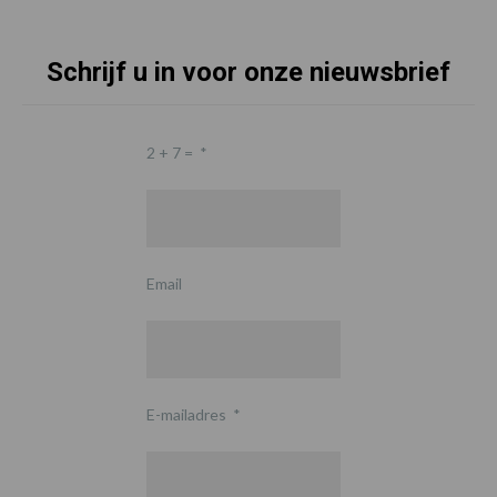
Schrijf u in voor onze nieuwsbrief
2 + 7 =
*
Email
E-mailadres
*