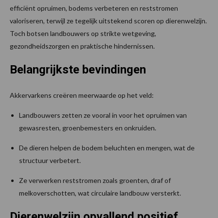
efficiënt opruimen, bodems verbeteren en reststromen
valoriseren, terwijl ze tegelijk uitstekend scoren op dierenwelzijn.
Toch botsen landbouwers op strikte wetgeving,
gezondheidszorgen en praktische hindernissen.
Belangrijkste bevindingen
Akkervarkens creëren meerwaarde op het veld:
Landbouwers zetten ze vooral in voor het opruimen van
gewasresten, groenbemesters en onkruiden.
De dieren helpen de bodem beluchten en mengen, wat de
structuur verbetert.
Ze verwerken reststromen zoals groenten, draf of
melkoverschotten, wat circulaire landbouw versterkt.
Dierenwelzijn opvallend positief