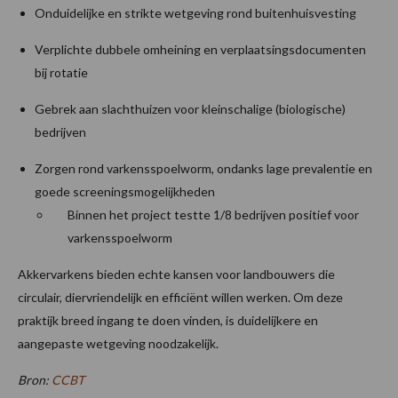
Onduidelijke en strikte wetgeving rond buitenhuisvesting
Verplichte dubbele omheining en verplaatsingsdocumenten
bij rotatie
Gebrek aan slachthuizen voor kleinschalige (biologische)
bedrijven
Zorgen rond varkensspoelworm, ondanks lage prevalentie en
goede screeningsmogelijkheden
Binnen het project testte 1/8 bedrijven positief voor
varkensspoelworm
Akkervarkens bieden echte kansen voor landbouwers die
circulair, diervriendelijk en efficiënt willen werken. Om deze
praktijk breed ingang te doen vinden, is duidelijkere en
aangepaste wetgeving noodzakelijk.
Bron:
CCBT