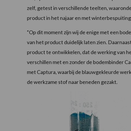
zelf, getest in verschillende teelten, waaronde
product in het najaar en met winterbespuitin
“Op dit moment zijn wij de enige met een bod
van het product duidelijk laten zien. Daarnaas
product te ontwikkelen, dat de werking van h
verschillen met en zonder de bodembinder Captu
met Captura, waarbij de blauwgekleurde werkza
de werkzame stof naar beneden gezakt.