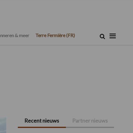
Zoeken...
Zoek
nneren & meer
Terre Fermière (FR)
Recent nieuws
Partner nieuws
Primaire