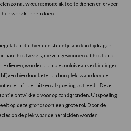
len zo nauwkeurig mogelijk toe te dienen en ervoor
jk hun werk kunnen doen.
egelaten, dat hier een steentje aan kan bijdragen:
uitbare houtvezels, die zijn gewonnen uit houtpulp.
 te dienen, worden op molecuulniveau verbindingen
blijven hierdoor beter op hun plek, waardoor de
mt en er minder uit- en afspoeling optreedt. Deze
tantie ontwikkeld voor op zandgronden. Uitspoeling
eelt op deze grondsoort een grote rol. Door de
ecies op de plek waar de herbiciden worden