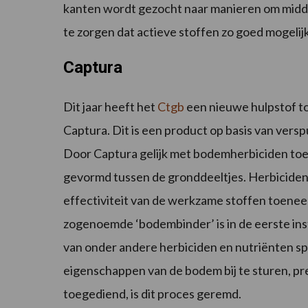
kanten wordt gezocht naar manieren om midde
te zorgen dat actieve stoffen zo goed mogeli
Captura
Dit jaar heeft het
Ctgb
een nieuwe hulpstof to
Captura. Dit is een product op basis van versp
Door Captura gelijk met bodemherbiciden toe
gevormd tussen de gronddeeltjes. Herbiciden 
effectiviteit van de werkzame stoffen toenee
zogenoemde ‘bodembinder’ is in de eerste ins
van onder andere herbiciden en nutriënten sp
eigenschappen van de bodem bij te sturen, pr
toegediend, is dit proces geremd.