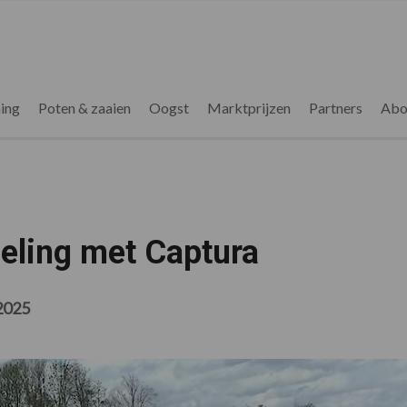
ing
Poten & zaaien
Oogst
Marktprijzen
Partners
Abo
eling met Captura
2025