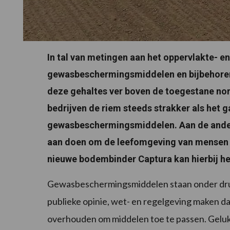
In tal van metingen aan het oppervlakte- 
gewasbeschermingsmiddelen en bijbehore
deze gehaltes ver boven de toegestane nor
bedrijven de riem steeds strakker als het 
gewasbeschermingsmiddelen. Aan de andere 
aan doen om de leefomgeving van mensen e
nieuwe bodembinder Captura kan hierbij he
Gewasbeschermingsmiddelen staan onder druk
publieke opinie, wet- en regelgeving maken da
overhouden om middelen toe te passen. Gelukki