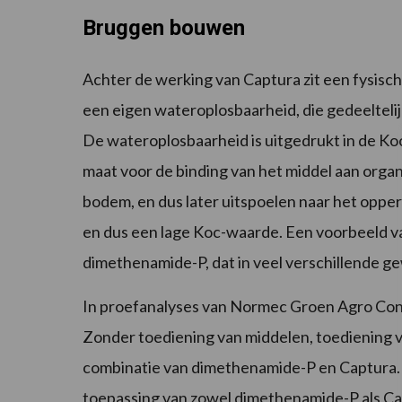
Bruggen bouwen
Achter de werking van Captura zit een fysis
een eigen wateroplosbaarheid, die gedeeltelij
De wateroplosbaarheid is uitgedrukt in de Ko
maat voor de binding van het middel aan organ
bodem, en dus later uitspoelen naar het opp
en dus een lage Koc-waarde. Een voorbeeld v
dimethenamide-P, dat in veel verschillende
In proefanalyses van Normec Groen Agro Contr
Zonder toediening van middelen, toediening 
combinatie van dimethenamide-P en Captura. H
toepassing van zowel dimethenamide-P als Cap