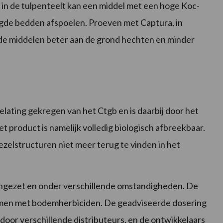
in de tulpenteelt kan een middel met een hoge Koc-
ogde bedden afspoelen. Proeven met Captura, in
 de middelen beter aan de grond hechten en minder
lating gekregen van het Ctgb en is daarbij door het
et product is namelijk volledig biologisch afbreekbaar.
ezelstructuren niet meer terug te vinden in het
 ingezet en onder verschillende omstandigheden. De
samen met bodemherbiciden. De geadviseerde dosering
door verschillende distributeurs, en de ontwikkelaars