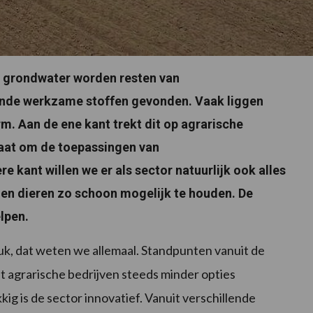
en grondwater worden resten van
nde werkzame stoffen gevonden. Vaak liggen
m. Aan de ene kant trekt dit op agrarische
gaat om de toepassingen van
kant willen we er als sector natuurlijk ook alles
n dieren zo schoon mogelijk te houden. De
lpen.
, dat weten we allemaal. Standpunten vanuit de
t agrarische bedrijven steeds minder opties
g is de sector innovatief. Vanuit verschillende