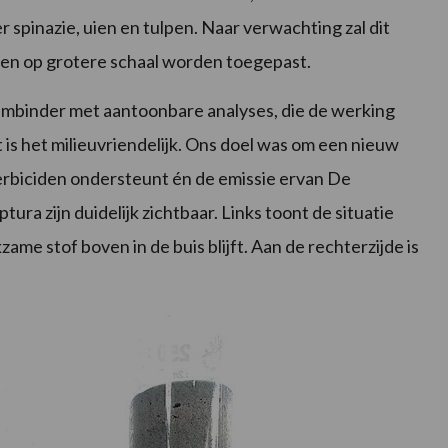
r spinazie, uien en tulpen. Naar verwachting zal dit
gen op grotere schaal worden toegepast.
embinder met aantoonbare analyses, die de werking
t is het milieuvriendelijk. Ons doel was om een nieuw
erbiciden ondersteunt én de emissie ervan De
ra zijn duidelijk zichtbaar. Links toont de situatie
me stof boven in de buis blijft. Aan de rechterzijde is