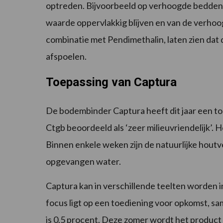
optreden. Bijvoorbeeld op verhoogde bedden 
waarde oppervlakkig blijven en van de verho
combinatie met Pendimethalin, laten zien dat
afspoelen.
Toepassing van Captura
De bodembinder Captura heeft dit jaar een toe
Ctgb beoordeeld als ‘zeer milieuvriendelijk’. H
Binnen enkele weken zijn de natuurlijke houtv
opgevangen water.
Captura kan in verschillende teelten worden
focus ligt op een toediening voor opkomst, 
is 0,5 procent. Deze zomer wordt het product 