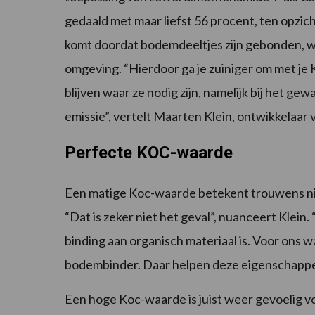
gedaald met maar liefst 56 procent, ten opzic
komt doordat bodemdeeltjes zijn gebonden, w
omgeving. “Hierdoor ga je zuiniger om met je 
blijven waar ze nodig zijn, namelijk bij het g
emissie”, vertelt Maarten Klein, ontwikkelaar 
Perfecte KOC-waarde
Een matige Koc-waarde betekent trouwens niet 
“Dat is zeker niet het geval”, nuanceert Klein.
binding aan organisch materiaal is. Voor ons 
bodembinder. Daar helpen deze eigenschappen
Een hoge Koc-waarde is juist weer gevoelig v