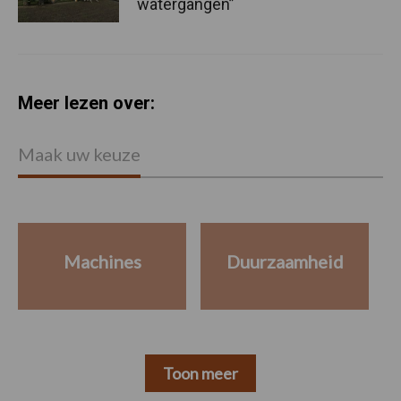
watergangen”
Meer lezen over:
Maak uw keuze
Machines
Duurzaamheid
Toon meer