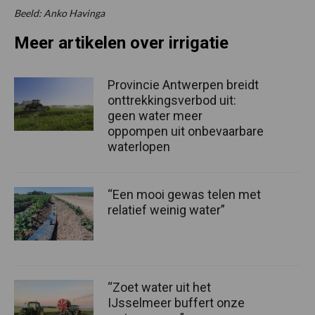
Beeld: Anko Havinga
Meer artikelen over irrigatie
Provincie Antwerpen breidt
onttrekkingsverbod uit:
geen water meer
oppompen uit onbevaarbare
waterlopen
“Een mooi gewas telen met
relatief weinig water”
“Zoet water uit het
IJsselmeer buffert onze