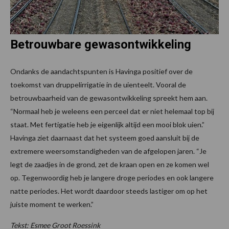
Betrouwbare gewasontwikkeling
Ondanks de aandachtspunten is Havinga positief over de
toekomst van druppelirrigatie in de uienteelt. Vooral de
betrouwbaarheid van de gewasontwikkeling spreekt hem aan.
“Normaal heb je weleens een perceel dat er niet helemaal top bij
staat. Met fertigatie heb je eigenlijk altijd een mooi blok uien.”
Havinga ziet daarnaast dat het systeem goed aansluit bij de
extremere weersomstandigheden van de afgelopen jaren. “Je
legt de zaadjes in de grond, zet de kraan open en ze komen wel
op. Tegenwoordig heb je langere droge periodes en ook langere
natte periodes. Het wordt daardoor steeds lastiger om op het
juiste moment te werken.”
Tekst: Esmee Groot Roessink