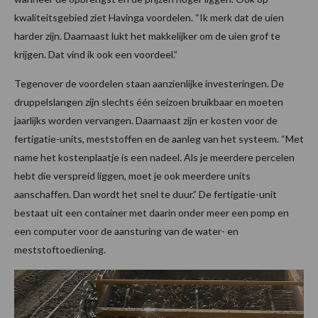
kwaliteitsgebied ziet Havinga voordelen. “Ik merk dat de uien
harder zijn. Daarnaast lukt het makkelijker om de uien grof te
krijgen. Dat vind ik ook een voordeel.”
Tegenover de voordelen staan aanzienlijke investeringen. De
druppelslangen zijn slechts één seizoen bruikbaar en moeten
jaarlijks worden vervangen. Daarnaast zijn er kosten voor de
fertigatie-units, meststoffen en de aanleg van het systeem. “Met
name het kostenplaatje is een nadeel. Als je meerdere percelen
hebt die verspreid liggen, moet je ook meerdere units
aanschaffen. Dan wordt het snel te duur.” De fertigatie-unit
bestaat uit een container met daarin onder meer een pomp en
een computer voor de aansturing van de water- en
meststoftoediening.