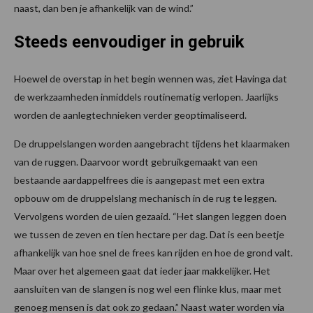
naast, dan ben je afhankelijk van de wind.”
Steeds eenvoudiger in gebruik
Hoewel de overstap in het begin wennen was, ziet Havinga dat
de werkzaamheden inmiddels routinematig verlopen. Jaarlijks
worden de aanlegtechnieken verder geoptimaliseerd.
De druppelslangen worden aangebracht tijdens het klaarmaken
van de ruggen. Daarvoor wordt gebruikgemaakt van een
bestaande aardappelfrees die is aangepast met een extra
opbouw om de druppelslang mechanisch in de rug te leggen.
Vervolgens worden de uien gezaaid. “Het slangen leggen doen
we tussen de zeven en tien hectare per dag. Dat is een beetje
afhankelijk van hoe snel de frees kan rijden en hoe de grond valt.
Maar over het algemeen gaat dat ieder jaar makkelijker. Het
aansluiten van de slangen is nog wel een flinke klus, maar met
genoeg mensen is dat ook zo gedaan.” Naast water worden via