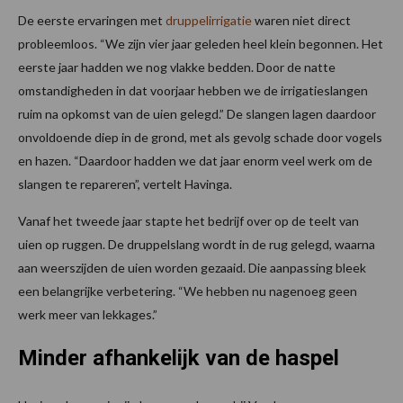
De eerste ervaringen met
druppelirrigatie
waren niet direct
probleemloos. “We zijn vier jaar geleden heel klein begonnen. Het
eerste jaar hadden we nog vlakke bedden. Door de natte
omstandigheden in dat voorjaar hebben we de irrigatieslangen
ruim na opkomst van de uien gelegd.” De slangen lagen daardoor
onvoldoende diep in de grond, met als gevolg schade door vogels
en hazen. “Daardoor hadden we dat jaar enorm veel werk om de
slangen te repareren”, vertelt Havinga.
Vanaf het tweede jaar stapte het bedrijf over op de teelt van
uien op ruggen. De druppelslang wordt in de rug gelegd, waarna
aan weerszijden de uien worden gezaaid. Die aanpassing bleek
een belangrijke verbetering. “We hebben nu nagenoeg geen
werk meer van lekkages.”
Minder afhankelijk van de haspel