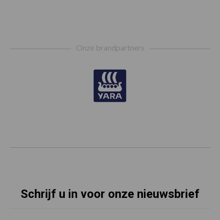
Footer
Onze brandpartners
Schrijf u in voor onze nieuwsbrief