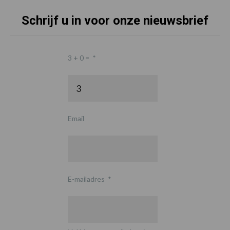
Schrijf u in voor onze nieuwsbrief
3 + 0 =
*
Email
E-mailadres
*