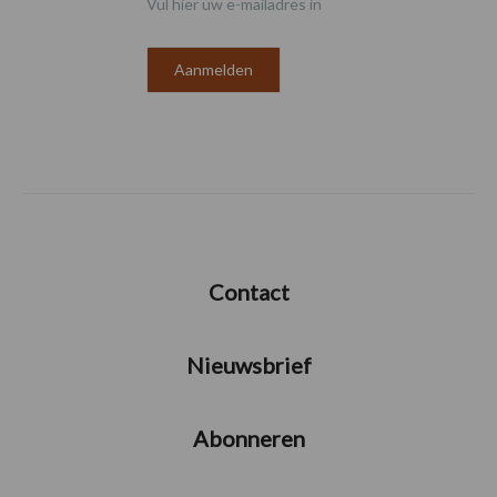
Vul hier uw e-mailadres in
Contact
Nieuwsbrief
Abonneren