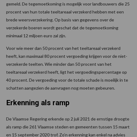
gemeld. De tegemoetkoming is mogelijk voor landbouwers die 25
procent van hun totale teeltareaal verzekerd hebben met een
brede weersverzekering. Op basis van gegevens over de
verzekerde boeren wordt geschat dat de tegemoetkoming
minimaal 12 miljoen euro zal zijn.
Voor wie meer dan 50 procent van het teeltareaal verzekerd
heeft, kan maximaal 80 procent vergoeding krijgen voor de niet-
verzekerde teelten. Wie minder dan 50 procent van het
teeltareaal verzekerd heeft, ligt het vergoedingspercentage op
40 procent. De vergoeding voor de totale schade is moeilijk in te
schatten aangezien de aanvragen nog moeten gebeuren.
Erkenning als ramp
De Vlaamse Regering erkende op 2 juli 2021 de ernstige droogte
als ramp die 261 Vlaamse steden en gemeenten tussen 15 maart
en 15 september 2020 trof. Zo’n erkenning kan enkel na advies