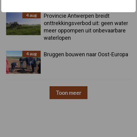
4 aug
Provincie Antwerpen breidt
onttrekkingsverbod uit: geen water
meer oppompen uit onbevaarbare
waterlopen
4 aug
Bruggen bouwen naar Oost-Europa
Toon meer