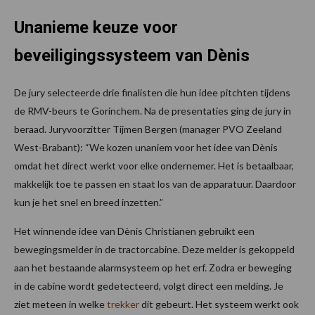
Unanieme keuze voor
beveiligingssysteem van Dènis
De jury selecteerde drie finalisten die hun idee pitchten tijdens
de RMV-beurs te Gorinchem. Na de presentaties ging de jury in
beraad. Juryvoorzitter Tijmen Bergen (manager PVO Zeeland
West-Brabant): “We kozen unaniem voor het idee van Dènis
omdat het direct werkt voor elke ondernemer. Het is betaalbaar,
makkelijk toe te passen en staat los van de apparatuur. Daardoor
kun je het snel en breed inzetten.”
Het winnende idee van Dènis Christianen gebruikt een
bewegingsmelder in de tractorcabine. Deze melder is gekoppeld
aan het bestaande alarmsysteem op het erf. Zodra er beweging
in de cabine wordt gedetecteerd, volgt direct een melding. Je
ziet meteen in welke
trekker
dit gebeurt. Het systeem werkt ook