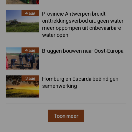
4 aug
Provincie Antwerpen breidt
onttrekkingsverbod uit: geen water
meer oppompen uit onbevaarbare
waterlopen
4 aug
Bruggen bouwen naar Oost-Europa
3 aug
Homburg en Escarda beëindigen
samenwerking
Toon meer