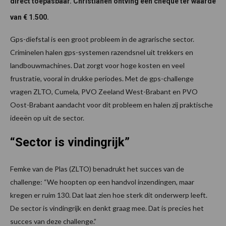
direct toepasbaar. Christianen ontving een cheque ter waarde
van € 1.500.
Gps-diefstal is een groot probleem in de agrarische sector.
Criminelen halen gps-systemen razendsnel uit trekkers en
landbouwmachines. Dat zorgt voor hoge kosten en veel
frustratie, vooral in drukke periodes. Met de gps-challenge
vragen ZLTO, Cumela, PVO Zeeland West-Brabant en PVO
Oost-Brabant aandacht voor dit probleem en halen zij praktische
ideeën op uit de sector.
“Sector is vindingrijk”
Femke van de Plas (ZLTO) benadrukt het succes van de
challenge: “We hoopten op een handvol inzendingen, maar
kregen er ruim 130. Dat laat zien hoe sterk dit onderwerp leeft.
De sector is vindingrijk en denkt graag mee. Dat is precies het
succes van deze challenge.”