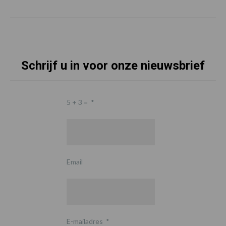
Schrijf u in voor onze nieuwsbrief
5 + 3 =
*
Email
E-mailadres
*