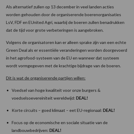
Als alternatief zullen op 13 december in veel landen acties
worden gehouden door de organiserende boerenorganisaties
LsV, FDF en EUnited Agri, waarbij de boeren zullen benadrukken
dat de tijd voor grote verbeteringen is aangebroken.
Volgens de organisatoren kan er alleen sprake zijn van een echte
Green Deal als er essentiële veranderingen worden doorgevoerd
in het agrofood-systeem van de EU en wanneer dat systeem
wordt vormgegeven met de krachtige bijdrage van de boeren.
Dit is wat de organiserende partijen willen:
Voedsel van hoge kwaliteit voor onze burgers &
voedselsoevereiniteit wereldwijd:
DEAL!
Korte circuits – goed klimaat – eet EU-regionaal:
DEAL!
Focus op de economische en sociale situatie van de
landbouwbedrijven:
DEAL!