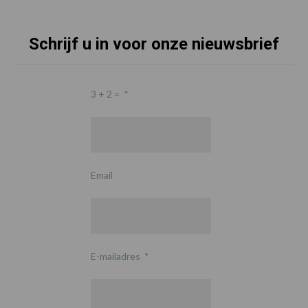
Schrijf u in voor onze nieuwsbrief
3 + 2 =
*
Email
E-mailadres
*