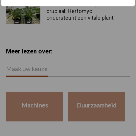
Bladvitaliteit in aardappelen
cruciaal: Herfomyc
ondersteunt een vitale plant
Meer lezen over:
Maak uw keuze
Machines
Duurzaamheid