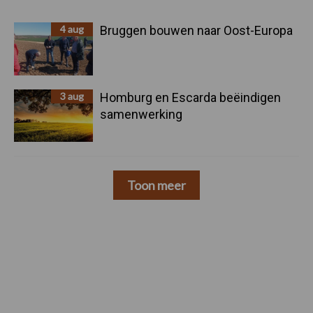
4 aug
Bruggen bouwen naar Oost-Europa
3 aug
Homburg en Escarda beëindigen
samenwerking
Toon meer