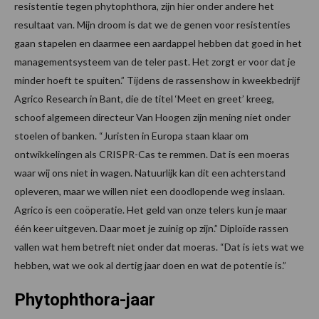
resistentie tegen phytophthora, zijn hier onder andere het
resultaat van. Mijn droom is dat we de genen voor resistenties
gaan stapelen en daarmee een aardappel hebben dat goed in het
managementsysteem van de teler past. Het zorgt er voor dat je
minder hoeft te spuiten.” Tijdens de rassenshow in kweekbedrijf
Agrico Research in Bant, die de titel ‘Meet en greet’ kreeg,
schoof algemeen directeur Van Hoogen zijn mening niet onder
stoelen of banken. “Juristen in Europa staan klaar om
ontwikkelingen als CRISPR-Cas te remmen. Dat is een moeras
waar wij ons niet in wagen. Natuurlijk kan dit een achterstand
opleveren, maar we willen niet een doodlopende weg inslaan.
Agrico is een coöperatie. Het geld van onze telers kun je maar
één keer uitgeven. Daar moet je zuinig op zijn.” Diploïde rassen
vallen wat hem betreft niet onder dat moeras. “Dat is iets wat we
hebben, wat we ook al dertig jaar doen en wat de potentie is.”
Phytophthora-jaar