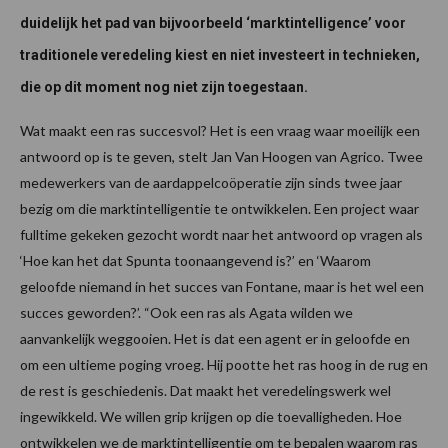
duidelijk het pad van bijvoorbeeld ‘marktintelligence’ voor
traditionele veredeling kiest en niet investeert in technieken,
die op dit moment nog niet zijn toegestaan.
Wat maakt een ras succesvol? Het is een vraag waar moeilijk een
antwoord op is te geven, stelt Jan Van Hoogen van Agrico. Twee
medewerkers van de aardappelcoöperatie zijn sinds twee jaar
bezig om die marktintelligentie te ontwikkelen. Een project waar
fulltime gekeken gezocht wordt naar het antwoord op vragen als
‘Hoe kan het dat Spunta toonaangevend is?’ en ‘Waarom
geloofde niemand in het succes van Fontane, maar is het wel een
succes geworden?’. “Ook een ras als Agata wilden we
aanvankelijk weggooien. Het is dat een agent er in geloofde en
om een ultieme poging vroeg. Hij pootte het ras hoog in de rug en
de rest is geschiedenis. Dat maakt het veredelingswerk wel
ingewikkeld. We willen grip krijgen op die toevalligheden. Hoe
ontwikkelen we de marktintelligentie om te bepalen waarom ras