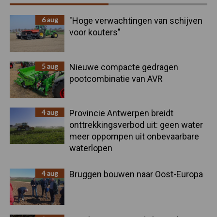
Sidebar
6 aug
"Hoge verwachtingen van schijven
voor kouters"
5 aug
Nieuwe compacte gedragen
pootcombinatie van AVR
4 aug
Provincie Antwerpen breidt
onttrekkingsverbod uit: geen water
meer oppompen uit onbevaarbare
waterlopen
4 aug
Bruggen bouwen naar Oost-Europa