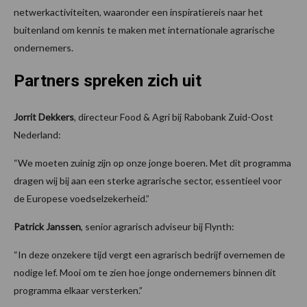
netwerkactiviteiten, waaronder een inspiratiereis naar het
buitenland om kennis te maken met internationale agrarische
ondernemers.
Partners spreken zich uit
Jorrit Dekkers
, directeur Food & Agri bij Rabobank Zuid-Oost
Nederland:
“We moeten zuinig zijn op onze jonge boeren. Met dit programma
dragen wij bij aan een sterke agrarische sector, essentieel voor
de Europese voedselzekerheid.”
Patrick Janssen
, senior agrarisch adviseur bij Flynth:
“In deze onzekere tijd vergt een agrarisch bedrijf overnemen de
nodige lef. Mooi om te zien hoe jonge ondernemers binnen dit
programma elkaar versterken.”