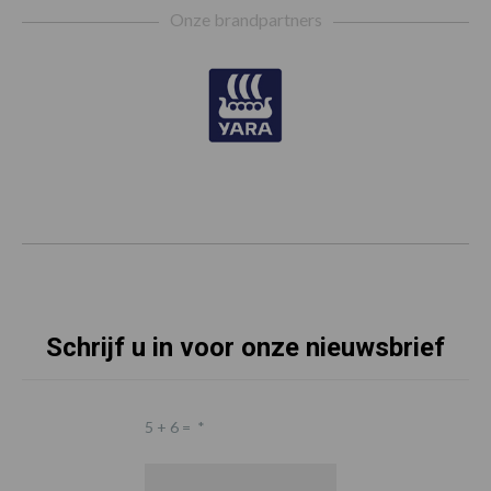
Onze brandpartners
Schrijf u in voor onze nieuwsbrief
5 + 6 =
*