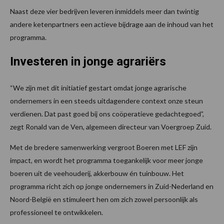
Naast deze vier bedrijven leveren inmiddels meer dan twintig
andere ketenpartners een actieve bijdrage aan de inhoud van het
programma.
Investeren in jonge agrariërs
“We zijn met dit initiatief gestart omdat jonge agrarische
ondernemers in een steeds uitdagendere context onze steun
verdienen. Dat past goed bij ons coöperatieve gedachtegoed”,
zegt Ronald van de Ven, algemeen directeur van Voergroep Zuid.
Met de bredere samenwerking vergroot Boeren met LEF zijn
impact, en wordt het programma toegankelijk voor meer jonge
boeren uit de veehouderij, akkerbouw én tuinbouw. Het
programma richt zich op jonge ondernemers in Zuid-Nederland en
Noord-België en stimuleert hen om zich zowel persoonlijk als
professioneel te ontwikkelen.