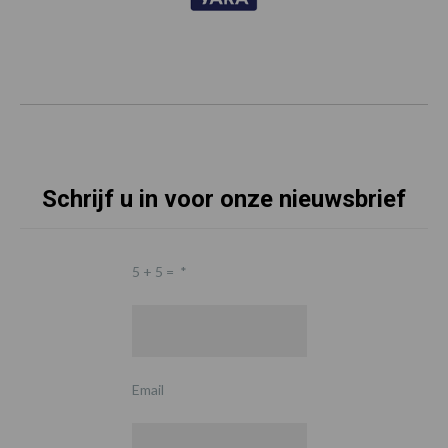
Schrijf u in voor onze nieuwsbrief
5 + 5 =
*
Email