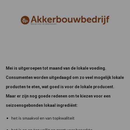
Mei is uitgeroepen tot maand van de lokale voeding.
Consumenten worden uitgedaagd om zo veel mogelijk lokale
producten te eten, wat goed is voor de lokale producent.
Maar er zijn nog goede redenen om te kiezen voor een
seizoensgebonden lokaal ingrediënt:
het is smaakvol en van topkwaliteit
het is op en top veilig en zorgt voor beperkte