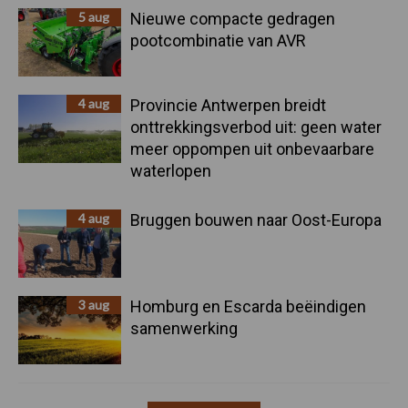
5 aug
Nieuwe compacte gedragen
pootcombinatie van AVR
4 aug
Provincie Antwerpen breidt
onttrekkingsverbod uit: geen water
meer oppompen uit onbevaarbare
waterlopen
4 aug
Bruggen bouwen naar Oost-Europa
3 aug
Homburg en Escarda beëindigen
samenwerking