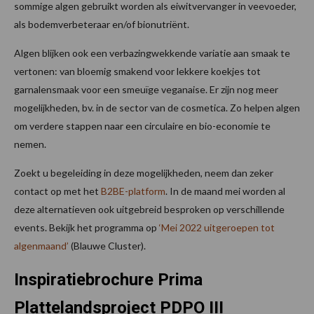
sommige algen gebruikt worden als eiwitvervanger in veevoeder,
als bodemverbeteraar en/of bionutriënt.
Algen blijken ook een verbazingwekkende variatie aan smaak te
vertonen: van bloemig smakend voor lekkere koekjes tot
garnalensmaak voor een smeuïge veganaise. Er zijn nog meer
mogelijkheden, bv. in de sector van de cosmetica. Zo helpen algen
om verdere stappen naar een circulaire en bio-economie te
nemen.
Zoekt u begeleiding in deze mogelijkheden, neem dan zeker
contact op met het
B2BE-platform
. In de maand mei worden al
deze alternatieven ook uitgebreid besproken op verschillende
events. Bekijk het programma op
‘Mei 2022 uitgeroepen tot
algenmaand’
(Blauwe Cluster).
Inspiratiebrochure Prima
Plattelandsproject PDPO III