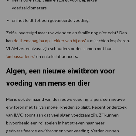
voedselkilometers
en het leidt tot een gevarieerde voeding.
Zelf al overtuigd maar uw vrienden en familie nog niet echt? Dan
kan
de themapagina op ‘Lekker van bij ons’
u misschien inspireren.
VLAM zet er alvast zijn schouders onder, samen met hun
‘
ambassadeurs
’ en enkele influencers.
Algen, een nieuwe eiwitbron voor
voeding van mens en dier
Mei is ook de maand van de nieuwe voeding: algen. Een nieuwe
eiwitbron met tal van mogelijkheden zo blijkt. Recent onderzoek
van ILVO toont aan dat veel algen voedzaam zijn. Zij kunnen
bijvoorbeeld een rol spelen in het streven naar meer
gediversifieerde eiwitbronnen voor voeding. Verder kunnen