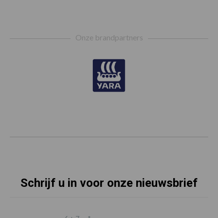
Footer
Onze brandpartners
Schrijf u in voor onze nieuwsbrief