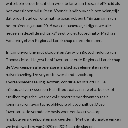
waterbeheerder hecht dan weer belang aan toegankelijkheid als
het waterlopen wil ruimen. Voor de landbouwer is het belangrijk
dat onderhoud op regelmatige basis gebeurt. “Bij aanvang van
het project in januari 2019 was de hamvraag: krijgen we alle
neuzen in dezelfde richting?” zegt projectcoördinator Mathias
Vanspringel van Regionaal Landschap de Voorkempen.
In samenwerking met studenten Agro- en Biotechnologie van
Thomas More Hogeschool inventariseerde Regionaal Landschap
de Voorkempen alle openbare landschapselementen in de
ruilverkaveling. De vegetatie werd onderzocht op
soortensamenstelling, exoten, conditie en structuur. De
milieuraad van Essen en Kalmthout gaf aan in welke bosjes of
struiken typische, waardevolle soorten voorkwamen zoals
koningsvaren, zwartsprietdikkopje of steenuiltjes. Deze
inventarisatie vormde de basis voor een kaart waarop
landbouwers knelpunten markeerden. “Met de informatie gingen
we in de winters van 2020 en 2021 aan de slag om