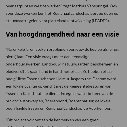
overlastpunten weg te werken,” zegt Mathias Vanspringel. Ook
voor deze werken kon het Regionaal Landschap beroep doen op
steunmaatregelen voor plattelandsontwikkeling (LEADER).
Van hoogdringendheid naar een visie
“Na enkele jaren steken problemen opnieuw de kop op als je het
hierbij laat. Een visie vraagt meer dan eenmalige
onderhoudswerken. Landbouw, natuurwaarden beschermen en
biodiversiteit gaan hand in hand met elkaar. Ze hebben elkaar
nodig,” licht Essens schepen Helmut Jaspers toe. Daarom werd
een lokale coalitie opgericht met de gemeentebesturen van
Essen en Kalmthout, de dienst integraal waterbeheer van de
provincie Antwerpen, Boerenbond, Boerennatuur, de lokale
bedrijfsgilde Essen en Regionaal Landschap de Voorkempen.
“Dit project voldoet aan de kenmerken van een goed