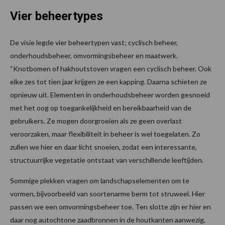
Vier beheertypes
De visie legde vier beheertypen vast; cyclisch beheer,
onderhoudsbeheer, omvormingsbeheer en maatwerk.
“Knotbomen of hakhoutstoven vragen een cyclisch beheer. Ook
elke zes tot tien jaar krijgen ze een kapping. Daarna schieten ze
opnieuw uit. Elementen in onderhoudsbeheer worden gesnoeid
met het oog op toegankelijkheid en bereikbaarheid van de
gebruikers. Ze mogen doorgroeien als ze geen overlast
veroorzaken, maar flexibiliteit in beheer is wel toegelaten. Zo
zullen we hier en daar licht snoeien, zodat een interessante,
structuurrijke vegetatie ontstaat van verschillende leeftijden.
Sommige plekken vragen om landschapselementen om te
vormen, bijvoorbeeld van soortenarme berm tot struweel. Hier
passen we een omvormingsbeheer toe. Ten slotte zijn er hier en
daar nog autochtone zaadbronnen in de houtkanten aanwezig,