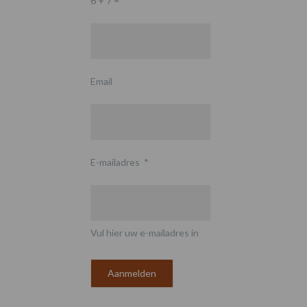
6 + 7 =
*
Email
E-mailadres
*
Vul hier uw e-mailadres in